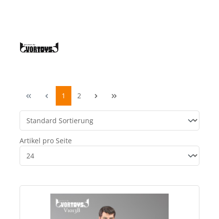
1
2
Artikel pro Seite