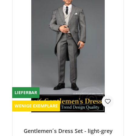
LIEFERBAR
WENIGE EXEMPLARE
Gentlemen´s Dress Set - light-grey