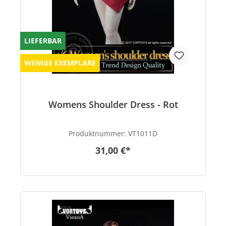
LIEFERBAR
WENIGE EXEMPLARE
Womens Shoulder Dress - Rot
Produktnummer:
VT1011D
31,00 €*