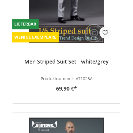
LIEFERBAR
WENIGE EXEMPLARE
Men Striped Suit Set - white/grey
Produktnummer:
VT1025A
69,90 €*