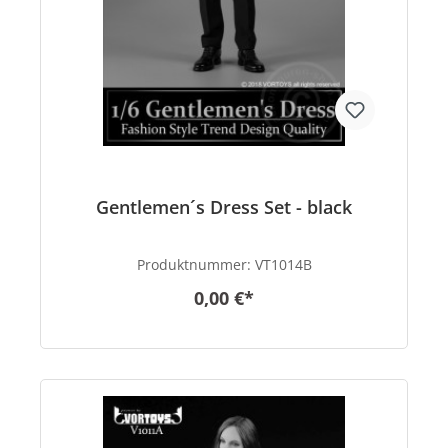
Gentlemen´s Dress Set - black
Produktnummer:
VT1014B
0,00 €*