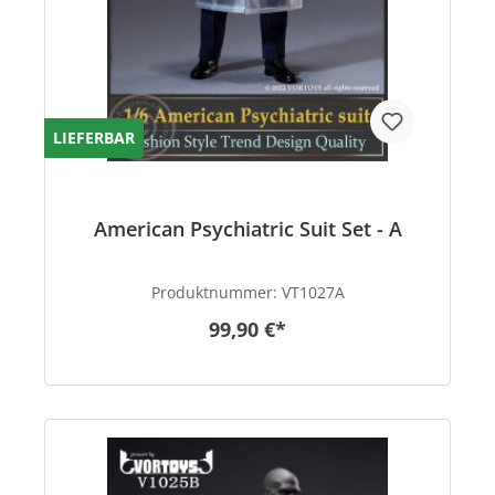
LIEFERBAR
American Psychiatric Suit Set - A
Produktnummer:
VT1027A
99,90 €*