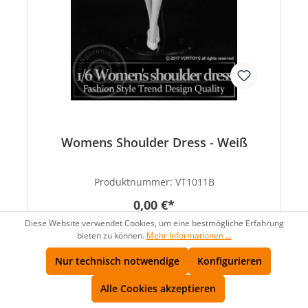
Womens Shoulder Dress - Weiß
Produktnummer:
VT1011B
0,00 €*
Diese Website verwendet Cookies, um eine bestmögliche Erfahrung
bieten zu können.
Mehr Informationen ...
Nur technisch notwendige
Konfigurieren
Alle Cookies akzeptieren