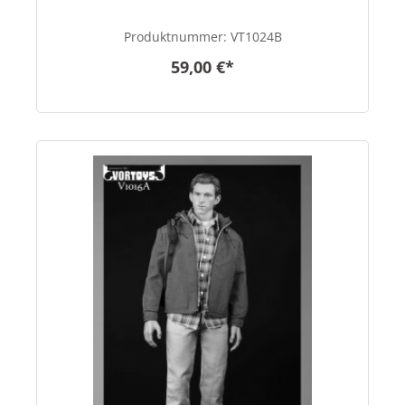
Produktnummer:
VT1024B
59,00 €*