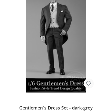
Gentlemen´s Dress Set - dark-grey