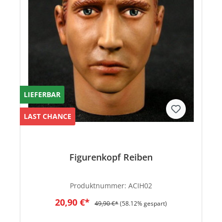
LIEFERBAR
LAST CHANCE
Figurenkopf Reiben
Produktnummer:
ACIH02
20,90 €*
49,90 €*
(58.12% gespart)