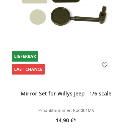
LIEFERBAR
LAST CHANCE
Mirror Set for Willys Jeep - 1/6 scale
Produktnummer:
RoC001MS
14,90 €*