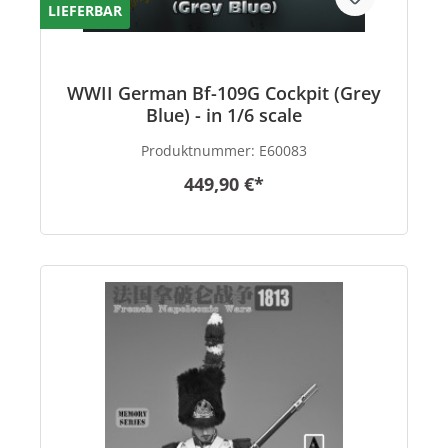
LIEFERBAR
WWII German Bf-109G Cockpit (Grey
Blue) - in 1/6 scale
Produktnummer:
E60083
449,90 €*