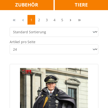
ZUBEHÖR
TIERE
1
2
3
4
5
Artikel pro Seite