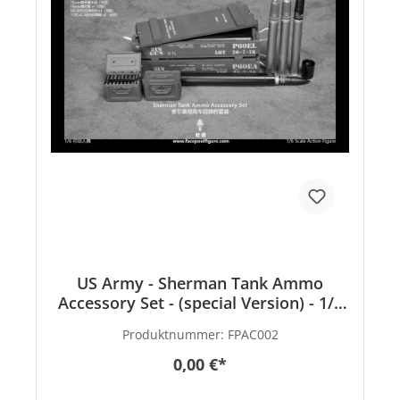
US Army - Sherman Tank Ammo
Accessory Set - (special Version) - 1/6
scale
Produktnummer:
FPAC002
0,00 €*