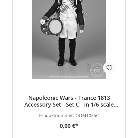
Napoleonic Wars - France 1813
Accessory Set - Set C - in 1/6 scale
Kopie Kopie
Produktnummer:
QOM1055C
0,00 €*