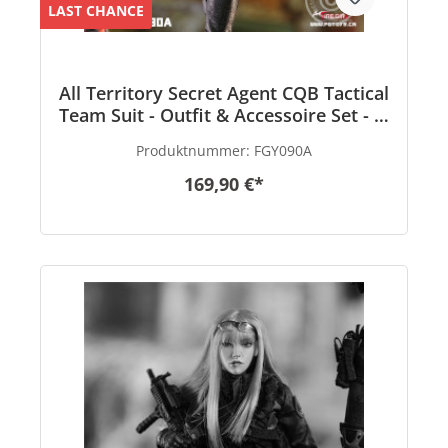
LAST CHANCE
All Territory Secret Agent CQB Tactical
Team Suit - Outfit & Accessoire Set - in
1/6 scale
Produktnummer:
FGY090A
169,90 €*