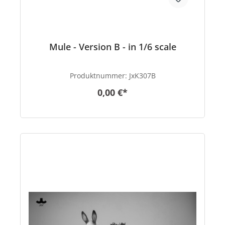
Mule - Version B - in 1/6 scale
Produktnummer:
JxK307B
0,00 €*