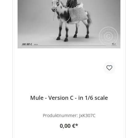
Mule - Version C - in 1/6 scale
Produktnummer:
JxK307C
0,00 €*