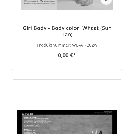
Girl Body - Body color: Wheat (Sun
Tan)
Produktnummer:
WB-AT-202w
0,00 €*