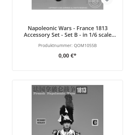
Napoleonic Wars - France 1813
Accessory Set - Set B - in 1/6 scale
Kopie
Produktnummer:
QOM1055B
0,00 €*