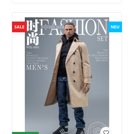
SALE
NEU