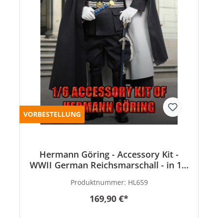
VORBESTELLUNG
Hermann Göring - Accessory Kit -
WWII German Reichsmarschall - in 1:6
scale
Produktnummer:
HL659
169,90 €*