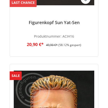
LAST CHANCE
Figurenkopf Sun Yat-Sen
Produktnummer:
ACIH16
20,90 €*
49,90 €*
(58.12% gespart)
SALE