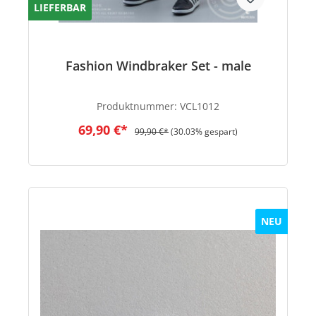
LIEFERBAR
Fashion Windbraker Set - male
Produktnummer:
VCL1012
69,90 €*
99,90 €*
(30.03% gespart)
NEU