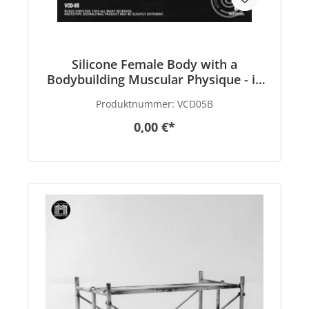
Silicone Female Body with a
Bodybuilding Muscular Physique - in
1/6 scale
Produktnummer:
VCD05B
0,00 €*