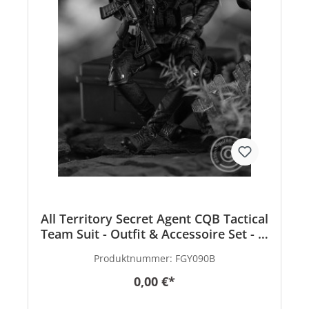
All Territory Secret Agent CQB Tactical
Team Suit - Outfit & Accessoire Set - in
1/6 scale
Produktnummer:
FGY090B
0,00 €*