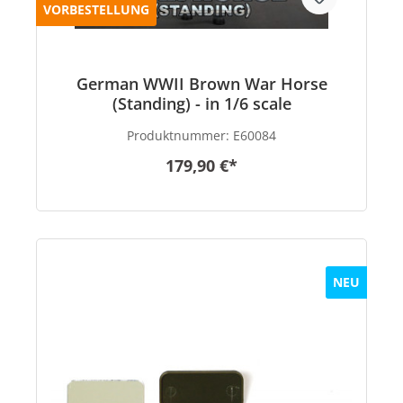
VORBESTELLUNG
German WWII Brown War Horse
(Standing) - in 1/6 scale
Produktnummer:
E60084
179,90 €*
NEU