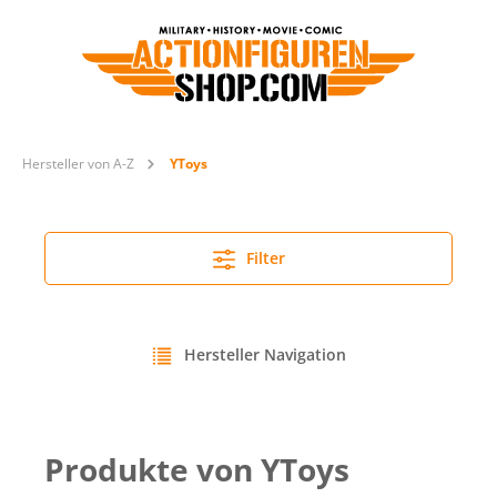
Hersteller von A-Z
YToys
Filter
Hersteller Navigation
Produkte von YToys