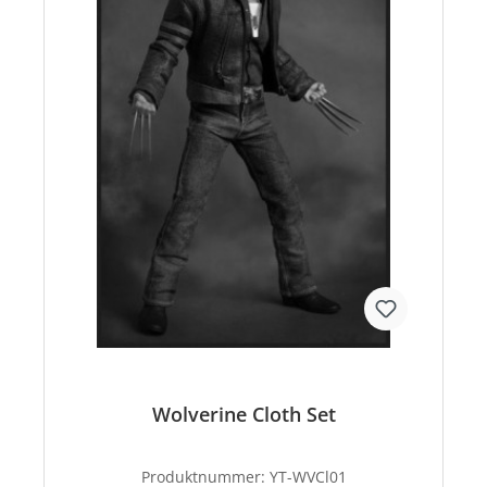
Wolverine Cloth Set
Produktnummer:
YT-WVCl01