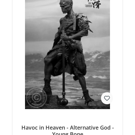
Havoc in Heaven - Alternative God -
Young Bone