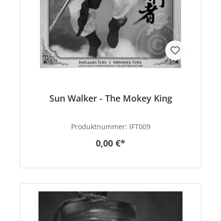
Sun Walker - The Mokey King
Produktnummer:
IFT009
0,00 €*