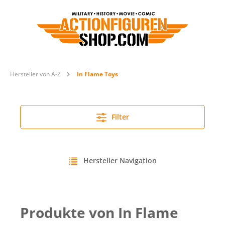
Hersteller von A-Z
In Flame Toys
Filter
Hersteller Navigation
Produkte von In Flame