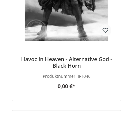
Havoc in Heaven - Alternative God -
Black Horn
Produktnummer:
IFT046
0,00 €*