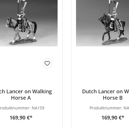
ch Lancer on Walking
Dutch Lancer on W
Horse A
Horse B
Produktnummer:
NA159
Produktnummer:
NA
169,90 €*
169,90 €*