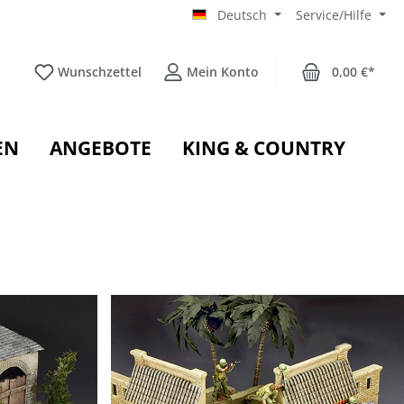
Deutsch
Service/Hilfe
Wunschzettel
Mein Konto
0,00 €*
EN
ANGEBOTE
KING & COUNTRY