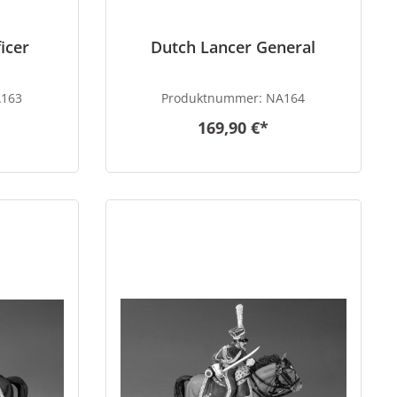
icer
Dutch Lancer General
163
Produktnummer:
NA164
169,90 €*