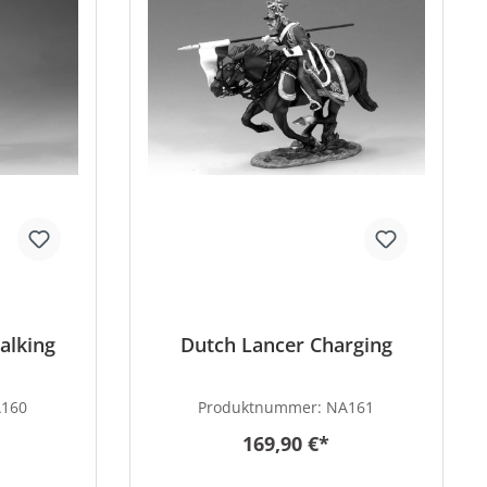
alking
Dutch Lancer Charging
160
Produktnummer:
NA161
169,90 €*