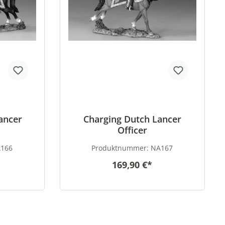
ancer
Charging Dutch Lancer
Officer
166
Produktnummer:
NA167
169,90 €*