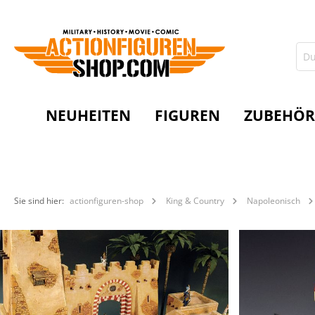
NEUHEITEN
FIGUREN
ZUBEHÖR
Sie sind hier:
actionfiguren-shop
King & Country
Napoleonisch