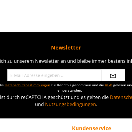
Newsletter
ich zu unserem Newsletter an und bleibe immer bestens inf
die
Datenschutzbestimmungen
zur Kenntnis genommen und die
AGB
gelesen und
einverstanden.
 ist durch reCAPTCHA geschützt und es gelten die
Datenschu
und
Nutzungsbedingungen
.
Kundenservice