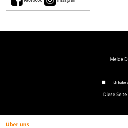
Facebook
Instagram
Melde D
Ich habe 
Diese Seite
Über uns