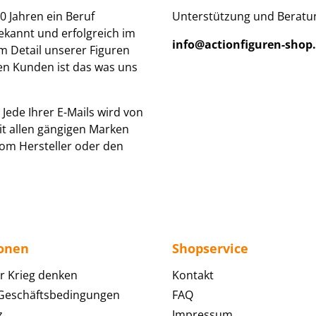
0 Jahren ein Beruf
Unterstützung und Beratun
ekannt und erfolgreich im
info@actionfiguren-shop
um Detail unserer Figuren
den Kunden ist das was uns
Jede Ihrer E-Mails wird von
it allen gängigen Marken
om Hersteller oder den
ionen
Shopservice
r Krieg denken
Kontakt
 Geschäftsbedingungen
FAQ
z
Impressum