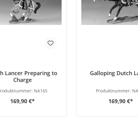
h Lancer Preparing to
Galloping Dutch L
Charge
Produktnummer:
NA165
Produktnummer:
NA
169,90 €*
169,90 €*