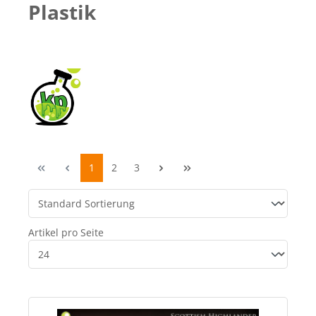
Plastik
1
2
3
Artikel pro Seite