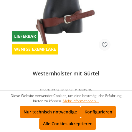
LIEFERBAR
WENIGE EXEMPLARE
Westernholster mit Gürtel
Produktnummer:
KPxxl306
Diese Website verwendet Cookies, um eine bestmögliche Erfahrung
16,00 €*
bieten zu können.
Mehr Informationen ...
Nur technisch notwendige
Konfigurieren
Alle Cookies akzeptieren