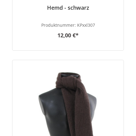
Hemd - schwarz
Produktnummer:
KPxxl307
12,00 €*