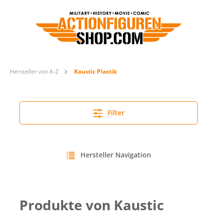
Hersteller von A-Z
Kaustic Plastik
Filter
Hersteller Navigation
Produkte von Kaustic