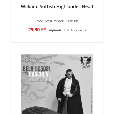
William: Sottish Highlander Head
Produktnummer:
KP010h
29,90 €*
59,90 €*
(50.08% gespart)