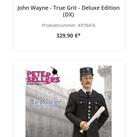
John Wayne - True Grit - Deluxe Edition
(DX)
Produktnummer:
KP78476
329,90 €*