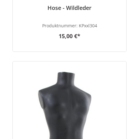
Hose - Wildleder
Produktnummer:
KPxxl304
15,00 €*