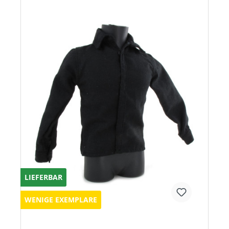
LIEFERBAR
WENIGE EXEMPLARE