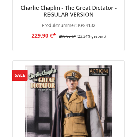
Charlie Chaplin - The Great Dictator -
REGULAR VERSION
Produktnummer:
KP84132
229,90 €*
299,90 €*
(23.34% gespart)
SALE