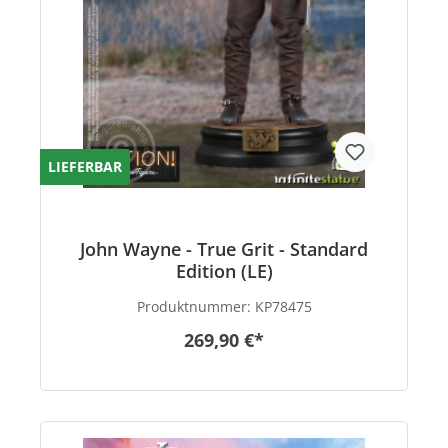
LIEFERBAR
John Wayne - True Grit - Standard
Edition (LE)
Produktnummer:
KP78475
269,90 €*