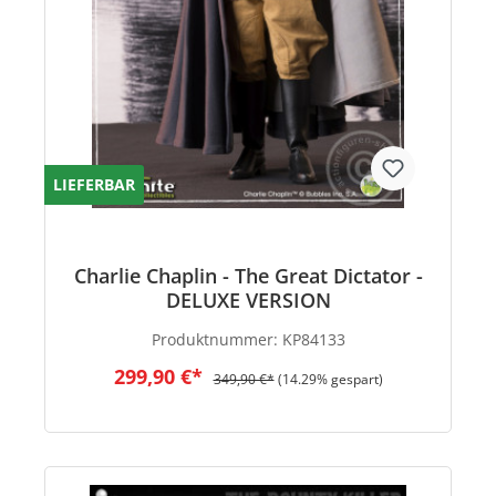
LIEFERBAR
Charlie Chaplin - The Great Dictator -
DELUXE VERSION
Produktnummer:
KP84133
299,90 €*
349,90 €*
(14.29% gespart)