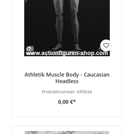
Athletik Muscle Body - Caucasian
Headless
Produktnummer:
KP003A
0,00 €*