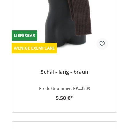
LIEFERBAR
WENIGE EXEMPLARE
Schal - lang - braun
Produktnummer:
KPxxl309
5,50 €*