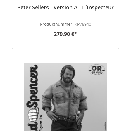
Peter Sellers - Version A - L´Inspecteur
Produktnummer:
KP76940
279,90 €*