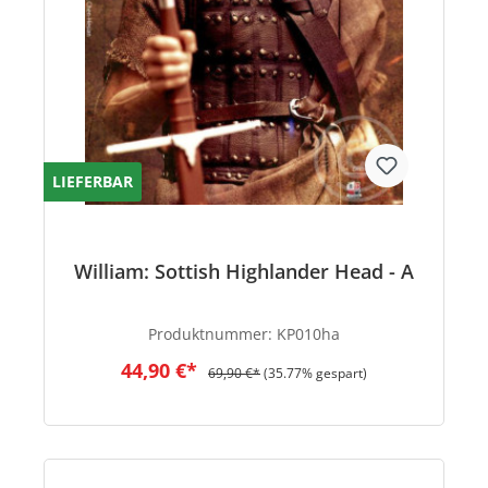
LIEFERBAR
William: Sottish Highlander Head - A
Produktnummer:
KP010ha
44,90 €*
69,90 €*
(35.77% gespart)