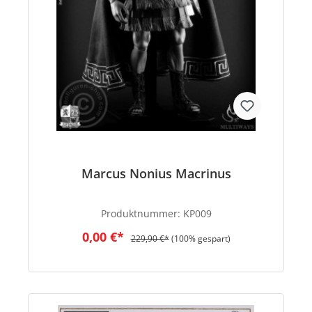
Marcus Nonius Macrinus
Produktnummer:
KP009
0,00 €*
229,90 €*
(100% gespart)