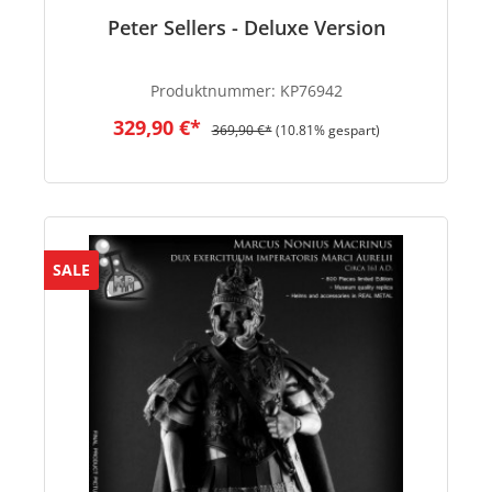
Peter Sellers - Deluxe Version
Produktnummer:
KP76942
329,90 €*
369,90 €*
(10.81% gespart)
SALE