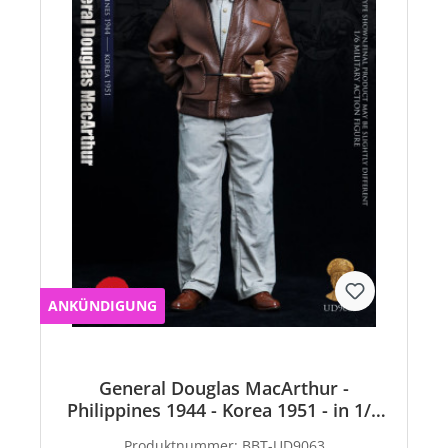
ANKÜNDIGUNG
General Douglas MacArthur -
Philippines 1944 - Korea 1951 - in 1/6
scale
Produktnummer:
BBT-UD9063