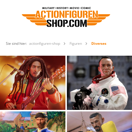
Sie sind hier:
actionfiguren-shop
Figuren
Diverses