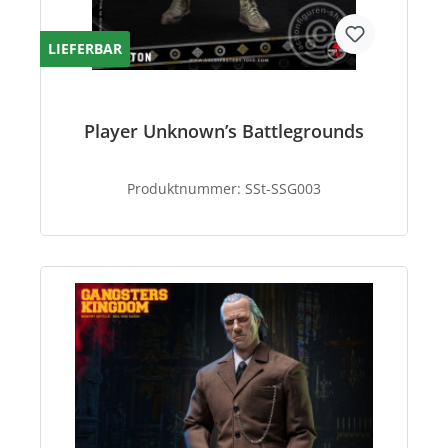
LIEFERBAR
Player Unknown’s Battlegrounds
Produktnummer:
SSt-SSG003