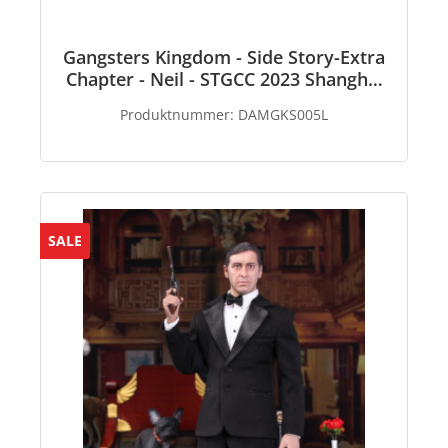
Gangsters Kingdom - Side Story-Extra
Chapter - Neil - STGCC 2023 Shanghai
WF Venue Limited Edition
Produktnummer:
DAMGKS005L
SALE