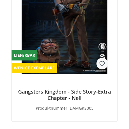
LIEFERBAR
WENIGE EXEMPLARE
Gangsters Kingdom - Side Story-Extra
Chapter - Neil
Produktnummer:
DAMGKS005