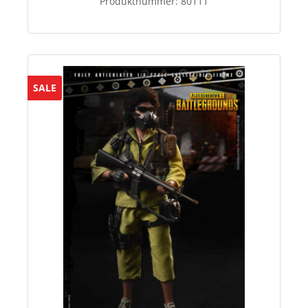
Produktnummer:
80111
SALE