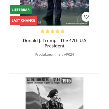
LIEFERBAR
LAST CHANCE
Donald J. Trump - The 47th U.S
President
Produktnummer:
AP024