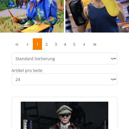
1
2
3
4
5
Artikel pro Seite