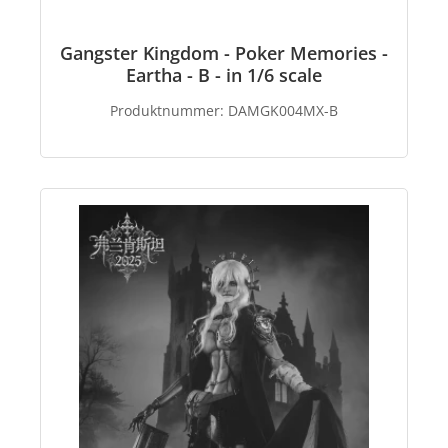
Gangster Kingdom - Poker Memories -
Eartha - B - in 1/6 scale
Produktnummer:
DAMGK004MX-B