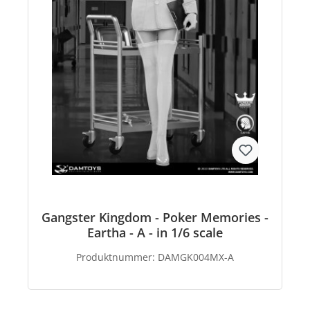
Gangster Kingdom - Poker Memories -
Eartha - A - in 1/6 scale
Produktnummer:
DAMGK004MX-A