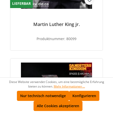
LIEFERBAR
Martin Luther King jr.
Produktnummer:
80099
Diese Website verwendet Cookies, um eine bestmögliche Erfahrung
bieten zu können.
Mehr Informationen ...
Nur technisch notwendige
Konfigurieren
Alle Cookies akzeptieren