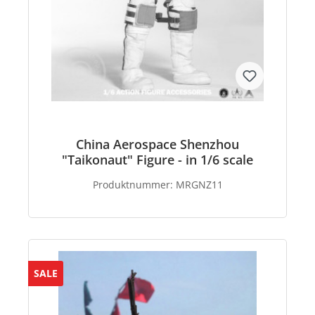
China Aerospace Shenzhou
"Taikonaut" Figure - in 1/6 scale
Produktnummer:
MRGNZ11
SALE