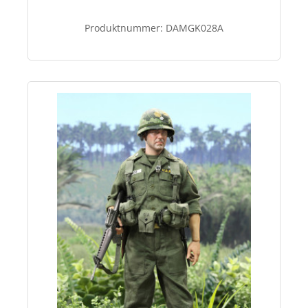
Produktnummer:
DAMGK028A