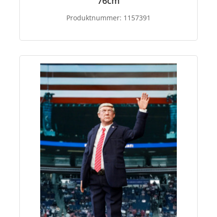
76cm
Produktnummer:
1157391