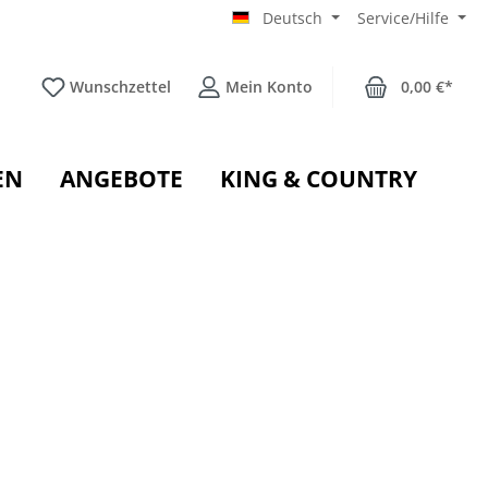
Deutsch
Service/Hilfe
Wunschzettel
Mein Konto
0,00 €*
EN
ANGEBOTE
KING & COUNTRY