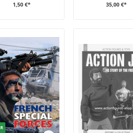
1,50 €*
35,00 €*
AR