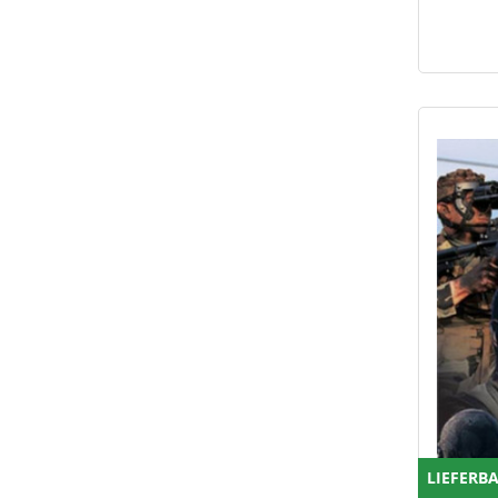
LIEFERB