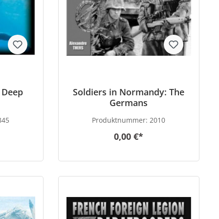
e Deep
Soldiers in Normandy: The
Germans
845
Produktnummer:
2010
0,00 €*