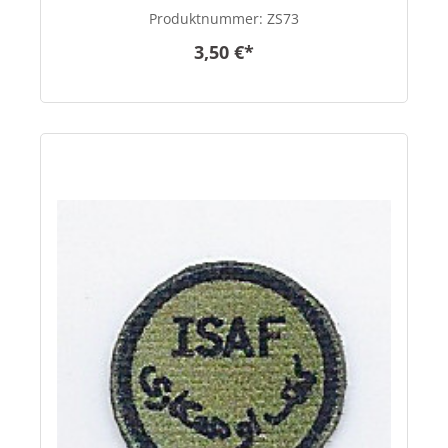
Produktnummer:
ZS73
3,50 €*