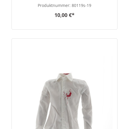
Produktnummer:
80119s-19
10,00 €*