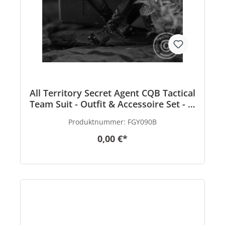
All Territory Secret Agent CQB Tactical
Team Suit - Outfit & Accessoire Set - in
1/6 scale
Produktnummer:
FGY090B
0,00 €*