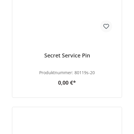
Secret Service Pin
Produktnummer:
80119s-20
0,00 €*