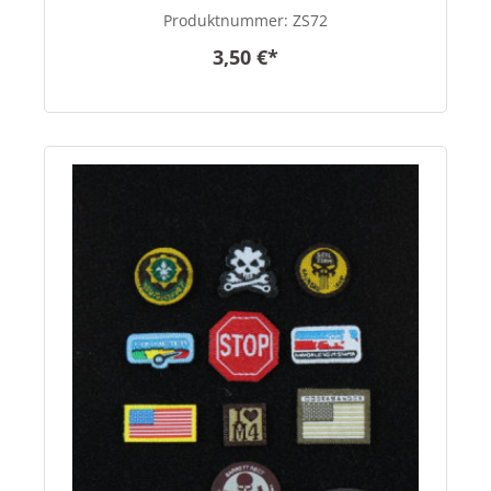
Produktnummer:
ZS72
3,50 €*