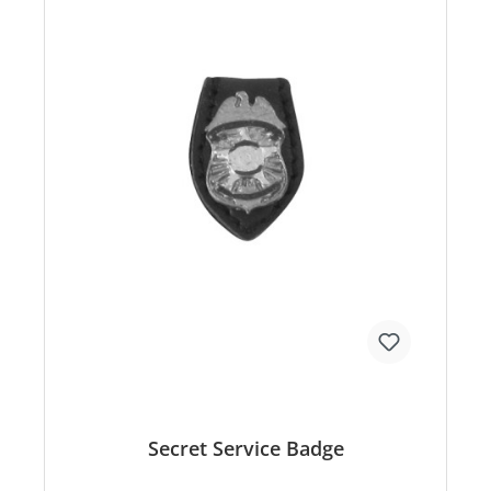
Secret Service Badge