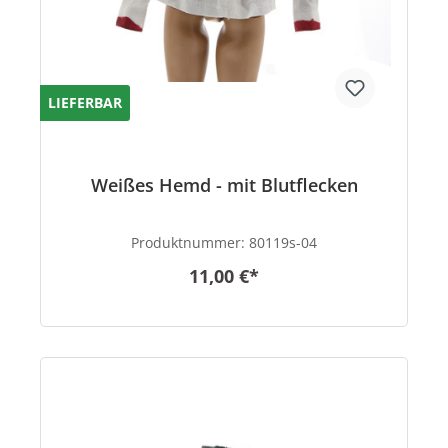
LIEFERBAR
Weißes Hemd - mit Blutflecken
Produktnummer:
80119s-04
11,00 €*