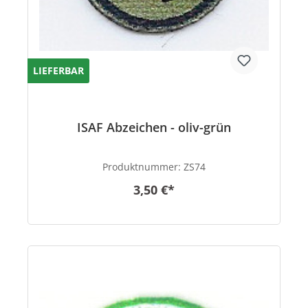
LIEFERBAR
ISAF Abzeichen - oliv-grün
Produktnummer:
ZS74
3,50 €*