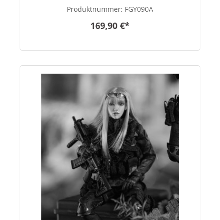
1/6 scale
Produktnummer:
FGY090A
169,90 €*