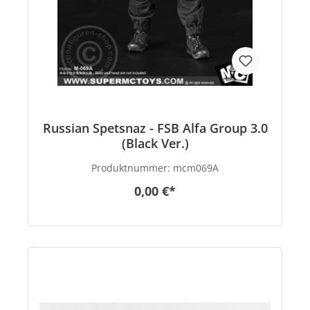
Russian Spetsnaz - FSB Alfa Group 3.0
(Black Ver.)
Produktnummer:
mcm069A
0,00 €*