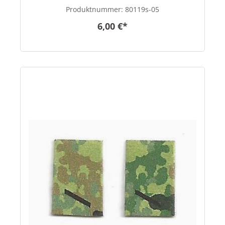
Produktnummer:
80119s-05
6,00 €*