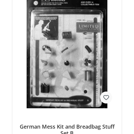
German Mess Kit and Breadbag Stuff
Set B