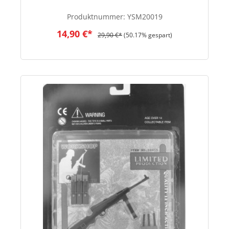
Produktnummer:
YSM20019
14,90 €*
29,90 €*
(50.17% gespart)