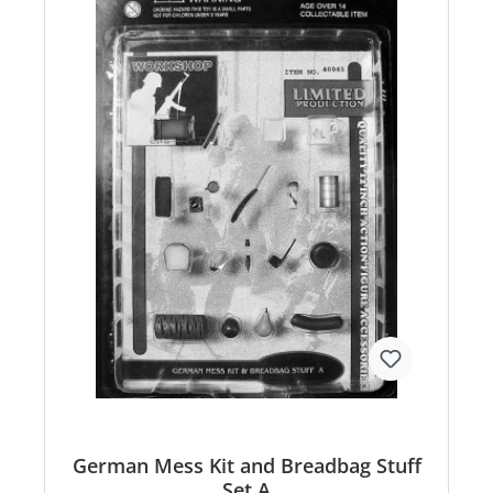
German Mess Kit and Breadbag Stuff
Set A