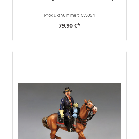
Produktnummer:
CW054
79,90 €*