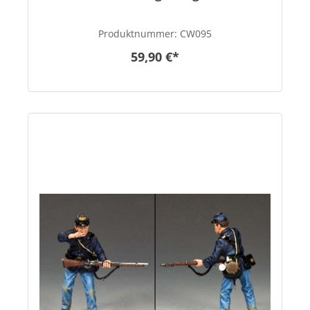
Produktnummer:
CW095
59,90 €*