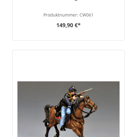
Produktnummer:
CW061
149,90 €*