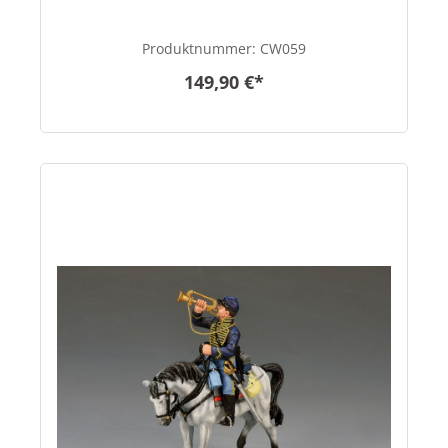
Produktnummer:
CW059
149,90 €*