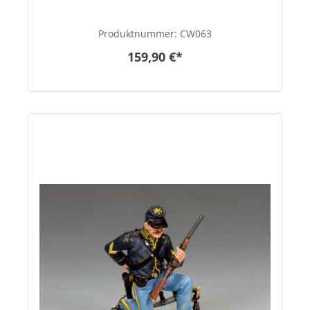
Produktnummer:
CW063
159,90 €*