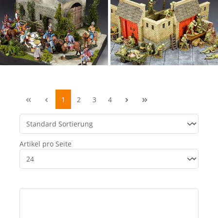
1
2
3
4
Artikel pro Seite