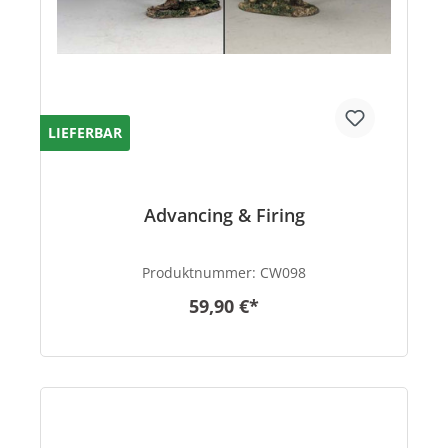
LIEFERBAR
Advancing & Firing
Produktnummer:
CW098
59,90 €*