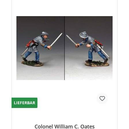
LIEFERBAR
Colonel William C. Oates