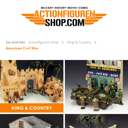
Sie sind hier:
actionfiguren-shop
King & Country
American Civil War