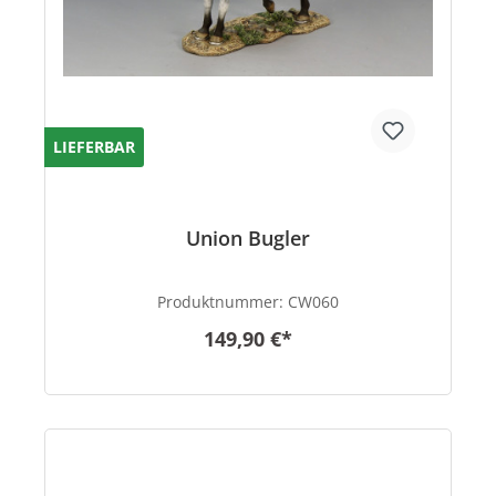
LIEFERBAR
Union Bugler
Produktnummer:
CW060
149,90 €*