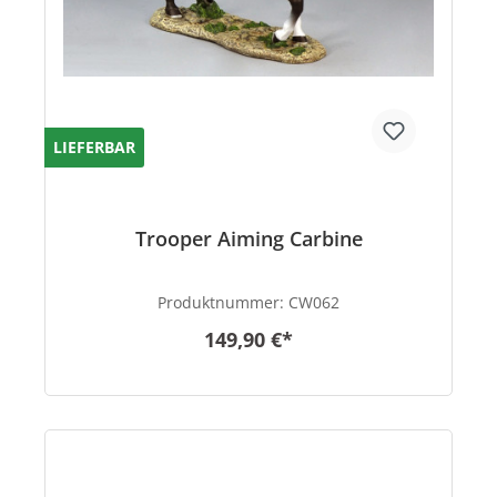
LIEFERBAR
Trooper Aiming Carbine
Produktnummer:
CW062
149,90 €*