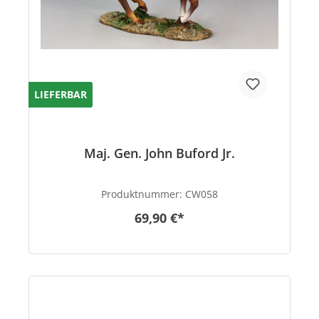
LIEFERBAR
Maj. Gen. John Buford Jr.
Produktnummer:
CW058
69,90 €*