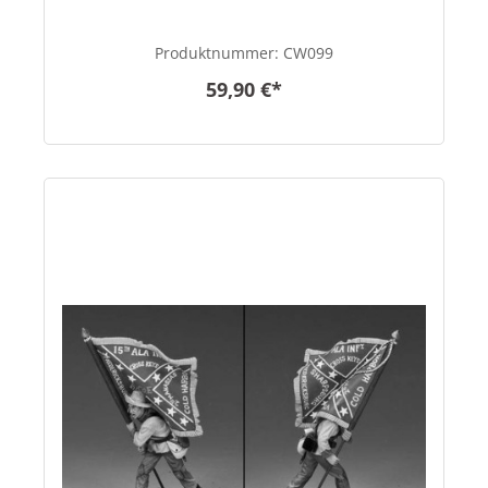
Produktnummer:
CW099
59,90 €*