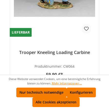
LIEFERBAR
Trooper Kneeling Loading Carbine
Produktnummer:
CW064
59,90 €*
Diese Website verwendet Cookies, um eine bestmögliche Erfahrung
bieten zu können.
Mehr Informationen ...
Nur technisch notwendige
Konfigurieren
Alle Cookies akzeptieren