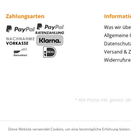
Zahlungsarten
Informat
Was wir übe
Allgemeine
Datenschut
Versand & 
Widerrufsre
* Alle Preise inkl. gesetzl. 
Diese Website verwendet Cookies, um eine bestmögliche Erfahrung bieten