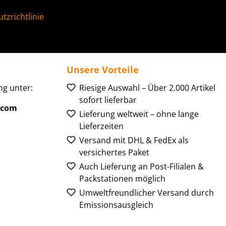
tzrichtlinie
Unsere Vorteile
g unter:
Riesige Auswahl – Über 2.000 Artikel
sofort lieferbar
.com
Lieferung weltweit – ohne lange
Lieferzeiten
Versand mit DHL & FedEx als
versichertes Paket
Auch Lieferung an Post-Filialen &
Packstationen möglich
Umweltfreundlicher Versand durch
Emissionsausgleich