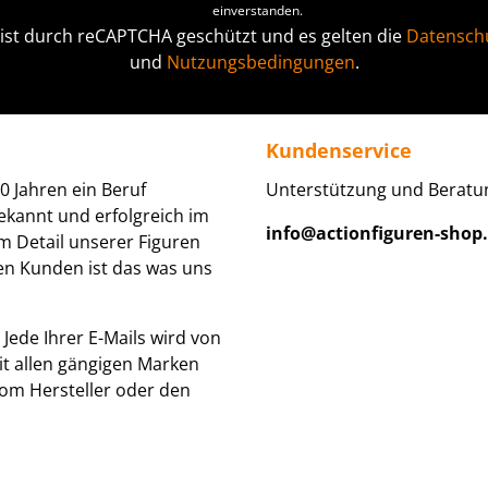
einverstanden.
 ist durch reCAPTCHA geschützt und es gelten die
Datenschu
und
Nutzungsbedingungen
.
Kundenservice
0 Jahren ein Beruf
Unterstützung und Beratun
ekannt und erfolgreich im
info@actionfiguren-shop
um Detail unserer Figuren
den Kunden ist das was uns
Jede Ihrer E-Mails wird von
it allen gängigen Marken
om Hersteller oder den