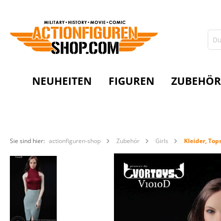
NEUHEITEN
FIGUREN
ZUBEHÖR
Sie sind hier:
actionfiguren-shop
Zubehör
Girls
Kleider, Top