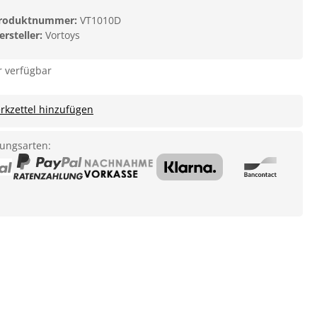
roduktnummer:
VT1010D
ersteller:
Vortoys
 verfügbar
kzettel hinzufügen
ungsarten: