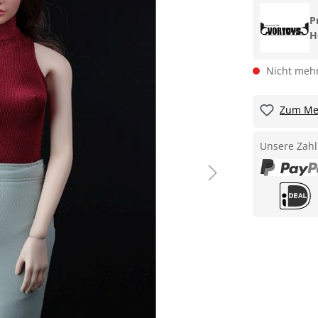
P
H
Nicht mehr
Zum Mer
Unsere Zahl