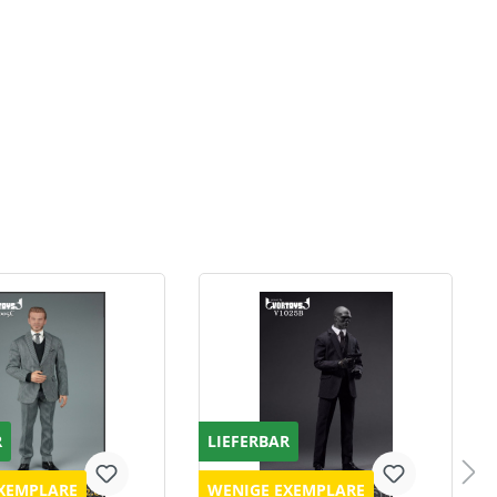
R
LIEFERBAR
XEMPLARE
WENIGE EXEMPLARE