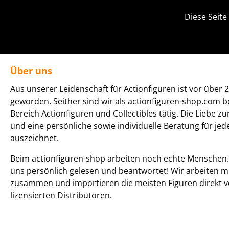
Diese Seite
Über uns
Aus unserer Leidenschaft für Actionfiguren ist vor über 2
geworden. Seither sind wir als actionfiguren-shop.com b
Bereich Actionfiguren und Collectibles tätig. Die Liebe z
und eine persönliche sowie individuelle Beratung für je
auszeichnet.
Beim actionfiguren-shop arbeiten noch echte Menschen. 
uns persönlich gelesen und beantwortet! Wir arbeiten m
zusammen und importieren die meisten Figuren direkt v
lizensierten Distributoren.