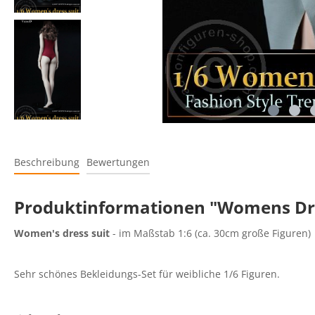
Beschreibung
Bewertungen
Produktinformationen "Womens Dres
Women's dress suit
- im Maßstab 1:6 (ca. 30cm große Figuren)
Sehr schönes Bekleidungs-Set für weibliche 1/6 Figuren.