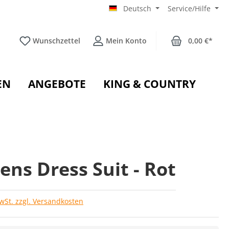
Deutsch
Service/Hilfe
Wunschzettel
Mein Konto
0,00 €*
EN
ANGEBOTE
KING & COUNTRY
ns Dress Suit - Rot
MwSt. zzgl. Versandkosten