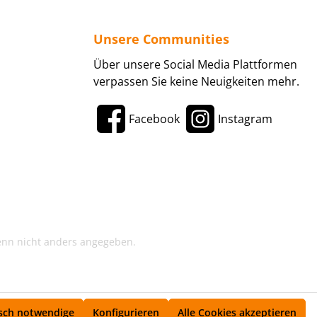
Unsere Communities
Über unsere Social Media Plattformen
verpassen Sie keine Neuigkeiten mehr.
Facebook
Instagram
enn nicht anders angegeben.
sch notwendige
Konfigurieren
Alle Cookies akzeptieren