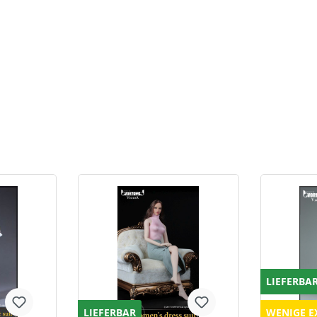
LIEFERBA
LIEFERBAR
WENIGE E