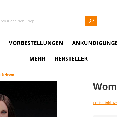
VORBESTELLUNGEN
ANKÜNDIGUNG
MEHR
HERSTELLER
s & Hosen
Wome
Preise inkl. 