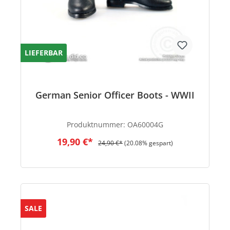
LIEFERBAR
German Senior Officer Boots - WWII
Produktnummer:
OA60004G
19,90 €*
24,90 €*
(20.08% gespart)
SALE