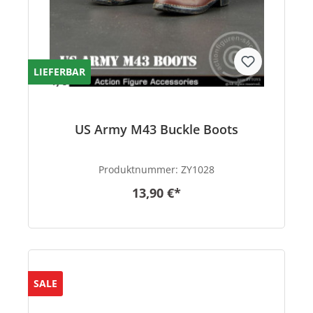
LIEFERBAR
US Army M43 Buckle Boots
Produktnummer:
ZY1028
13,90 €*
SALE