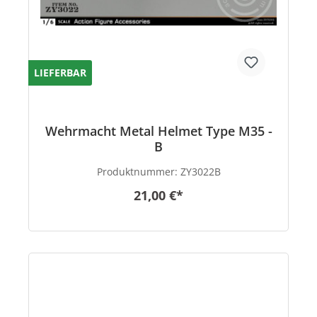
LIEFERBAR
Wehrmacht Metal Helmet Type M35 -
B
Produktnummer:
ZY3022B
21,00 €*