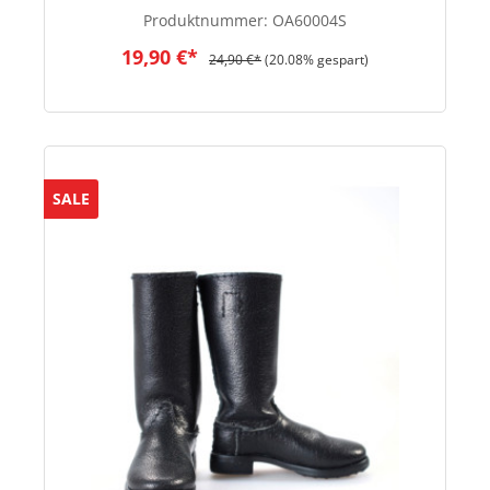
Produktnummer:
OA60004S
19,90 €*
24,90 €*
(20.08% gespart)
SALE