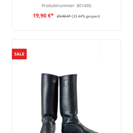
Produktnummer:
80149G
19,90 €*
29,90 €*
(33.44% gespart)
SALE