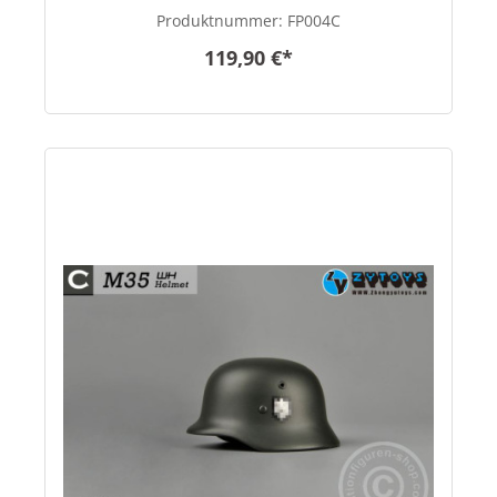
Produktnummer:
FP004C
119,90 €*