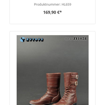
scale
Produktnummer:
HL659
169,90 €*