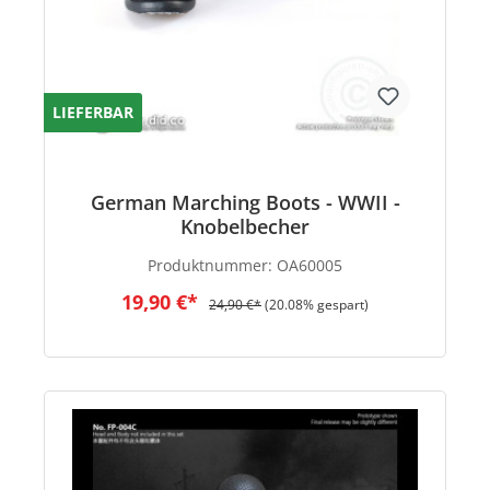
LIEFERBAR
German Marching Boots - WWII -
Knobelbecher
Produktnummer:
OA60005
19,90 €*
24,90 €*
(20.08% gespart)