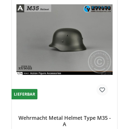
LIEFERBAR
Wehrmacht Metal Helmet Type M35 -
A