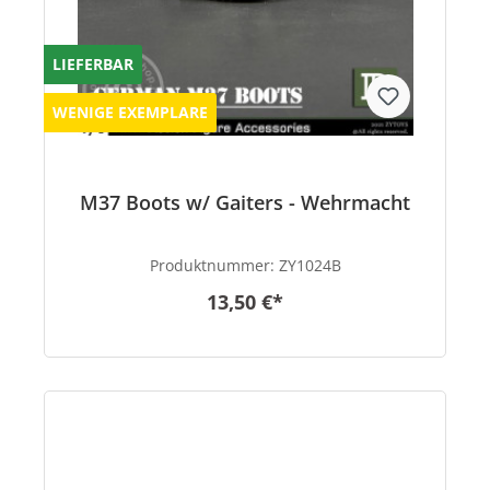
LIEFERBAR
WENIGE EXEMPLARE
M37 Boots w/ Gaiters - Wehrmacht
Produktnummer:
ZY1024B
13,50 €*