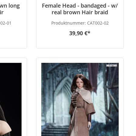
wn long
Female Head - bandaged - w/
ir
real brown Hair braid
02-01
Produktnummer:
CAT002-02
39,90 €*