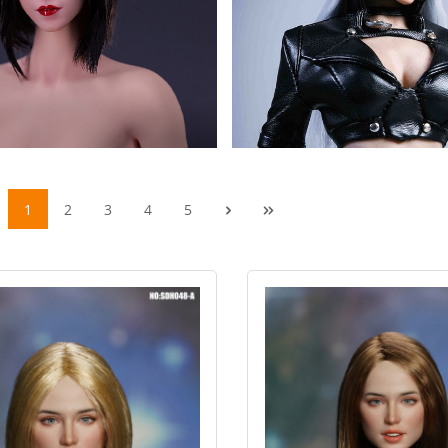
1
2
3
4
5