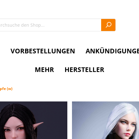
VORBESTELLUNGEN
ANKÜNDIGUNG
MEHR
HERSTELLER
pfe (w)