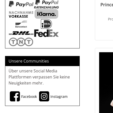
Princ
Pr
Unsere Communities
Über unsere Social Media
Plattformen verpassen Sie keine
Neuigkeiten mehr.
Facebook
Instagram