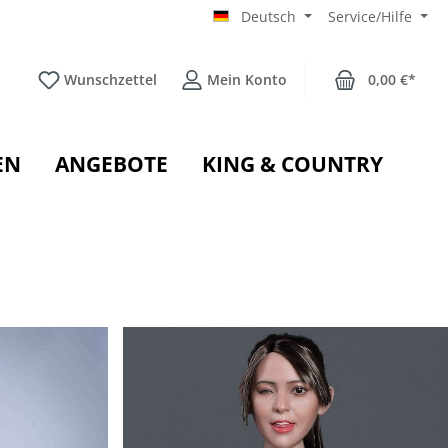
Deutsch
Service/Hilfe
Wunschzettel
Mein Konto
0,00 €*
EN
ANGEBOTE
KING & COUNTRY