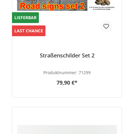
LIEFERBAR
LAST CHANCE
Straßenschilder Set 2
Produktnummer:
71299
79,90 €*