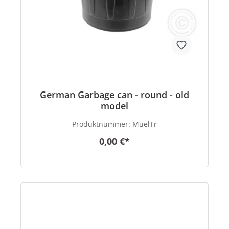
German Garbage can - round - old
model
Produktnummer:
MuelTr
0,00 €*