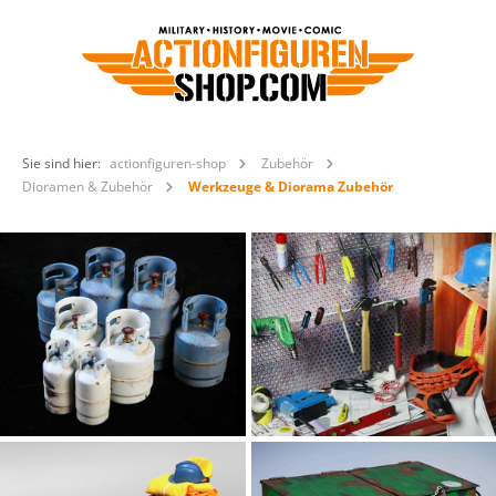
Sie sind hier:
actionfiguren-shop
Zubehör
Dioramen & Zubehör
Werkzeuge & Diorama Zubehör