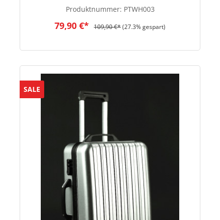
Produktnummer:
PTWH003
79,90 €*
109,90 €*
(27.3% gespart)
SALE