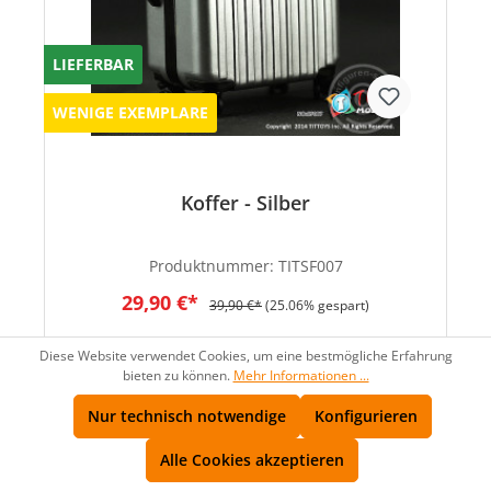
LIEFERBAR
WENIGE EXEMPLARE
Koffer - Silber
Produktnummer:
TITSF007
29,90 €*
39,90 €*
(25.06% gespart)
Diese Website verwendet Cookies, um eine bestmögliche Erfahrung
bieten zu können.
Mehr Informationen ...
Nur technisch notwendige
Konfigurieren
SALE
Alle Cookies akzeptieren