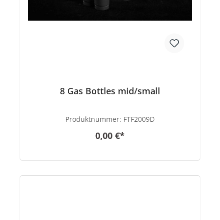
8 Gas Bottles mid/small
Produktnummer:
FTF2009D
0,00 €*