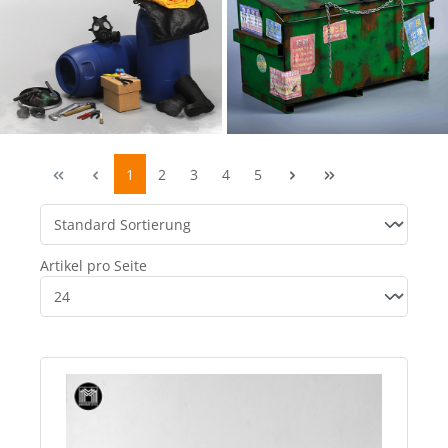
1
2
3
4
5
Artikel pro Seite