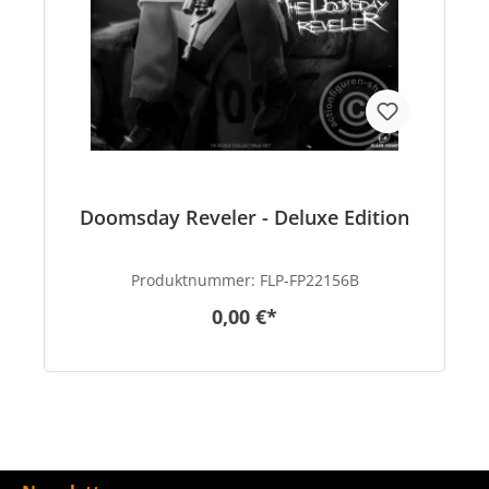
Doomsday Reveler - Deluxe Edition
Produktnummer:
FLP-FP22156B
0,00 €*