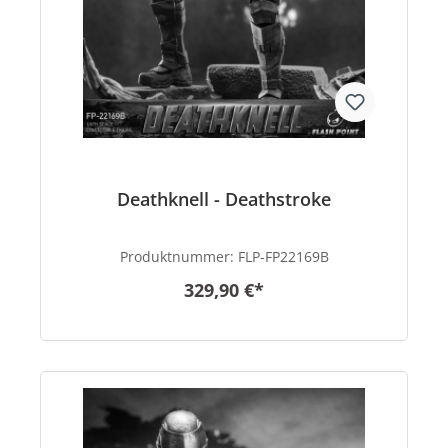
Deathknell - Deathstroke
Produktnummer:
FLP-FP22169B
329,90 €*