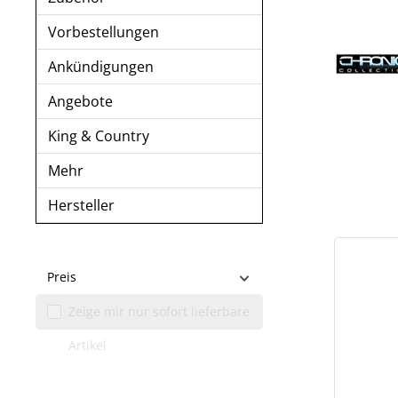
Vorbestellungen
Ankündigungen
Angebote
King & Country
Mehr
Hersteller
Preis
Zeige mir nur sofort lieferbare
Artikel