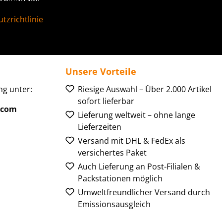
tzrichtlinie
Unsere Vorteile
g unter:
Riesige Auswahl – Über 2.000 Artikel
sofort lieferbar
.com
Lieferung weltweit – ohne lange
Lieferzeiten
Versand mit DHL & FedEx als
versichertes Paket
Auch Lieferung an Post-Filialen &
Packstationen möglich
Umweltfreundlicher Versand durch
Emissionsausgleich