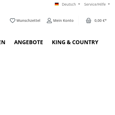
Deutsch
Service/Hilfe
Wunschzettel
Mein Konto
0,00 €*
EN
ANGEBOTE
KING & COUNTRY