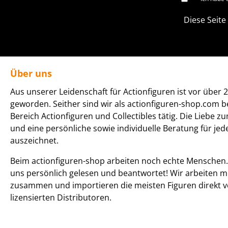
Diese Seite
Über uns
Aus unserer Leidenschaft für Actionfiguren ist vor über 2
geworden. Seither sind wir als actionfiguren-shop.com b
Bereich Actionfiguren und Collectibles tätig. Die Liebe z
und eine persönliche sowie individuelle Beratung für je
auszeichnet.
Beim actionfiguren-shop arbeiten noch echte Menschen. 
uns persönlich gelesen und beantwortet! Wir arbeiten m
zusammen und importieren die meisten Figuren direkt v
lizensierten Distributoren.