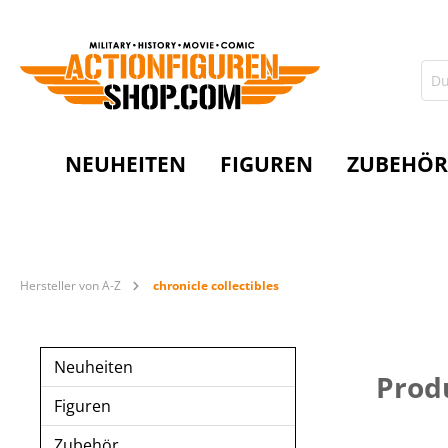
NEUHEITEN
FIGUREN
ZUBEHÖR
Hersteller von A-Z
chronicle collectibles
Neuheiten
Produ
Figuren
Zubehör