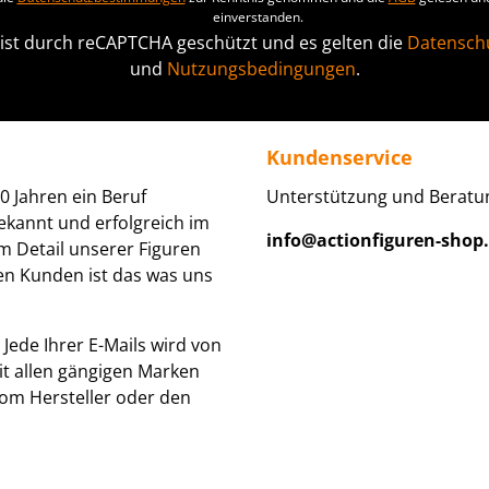
einverstanden.
 ist durch reCAPTCHA geschützt und es gelten die
Datenschu
und
Nutzungsbedingungen
.
Kundenservice
0 Jahren ein Beruf
Unterstützung und Beratun
ekannt und erfolgreich im
info@actionfiguren-shop
um Detail unserer Figuren
den Kunden ist das was uns
Jede Ihrer E-Mails wird von
it allen gängigen Marken
om Hersteller oder den