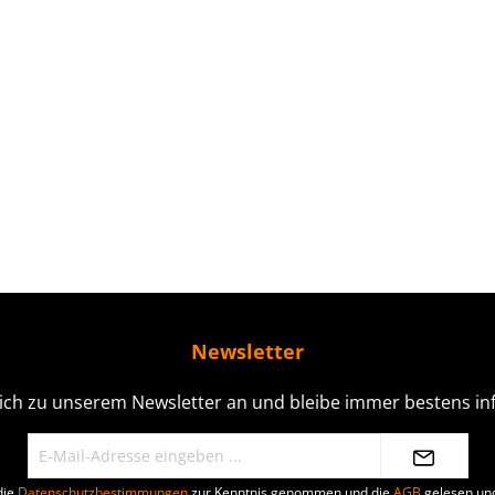
Newsletter
ich zu unserem Newsletter an und bleibe immer bestens inf
die
Datenschutzbestimmungen
zur Kenntnis genommen und die
AGB
gelesen und