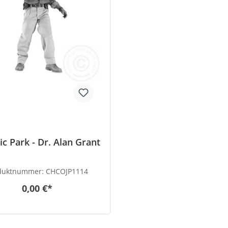
ic Park - Dr. Alan Grant
duktnummer:
CHCOJP1114
0,00 €*