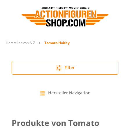
Hersteller von A-Z
Tomato Hobby
Filter
Hersteller Navigation
Produkte von Tomato