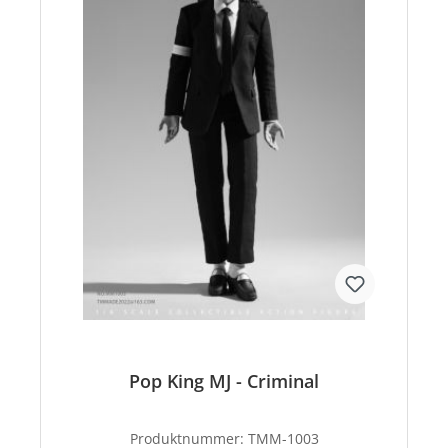
Pop King MJ - Criminal
Produktnummer:
TMM-1003