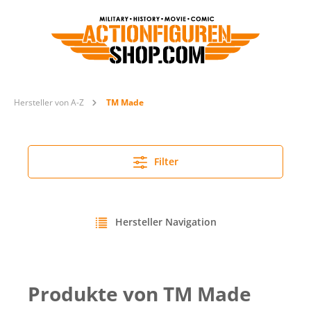
Hersteller von A-Z
TM Made
Filter
Hersteller Navigation
Produkte von TM Made