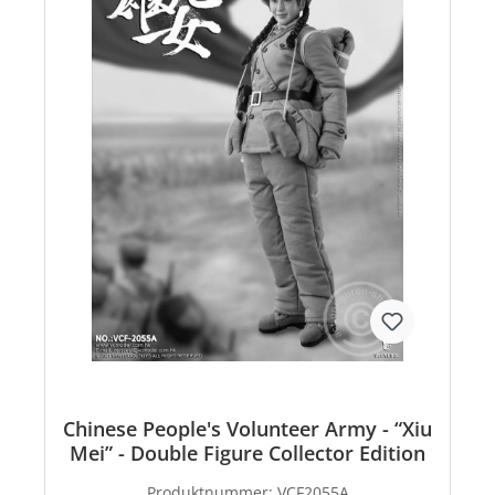
Chinese People's Volunteer Army - “Xiu
Mei” - Double Figure Collector Edition
Produktnummer:
VCF2055A