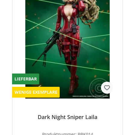
LIEFERBAR
WENIGE EXEMPLARE
Dark Night Sniper Laila
Produktnummer:
BBK014