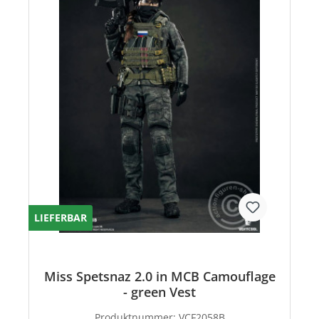
LIEFERBAR
Miss Spetsnaz 2.0 in MCB Camouflage
- green Vest
Produktnummer:
VCF2058B