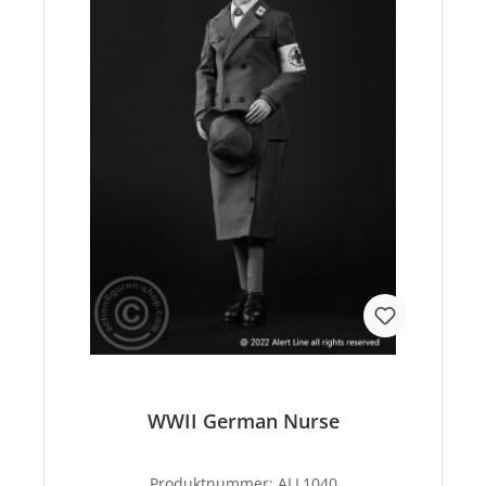
WWII German Nurse
Produktnummer:
ALL1040