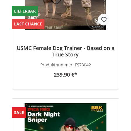
LIEFERBAR
LAST CHANCE
USMC Female Dog Trainer - Based on a
True Story
Produktnummer:
FS73042
239,90 €*
SALE