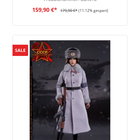
159,90 €*
179,90 €*
(11.12% gespart)
SALE