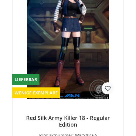
LIEFERBAR
WENIGE EXEMPLARE
Red Silk Army Killer 18 - Regular
Edition
Produktnummer:
WarSt016A