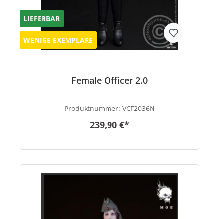
LIEFERBAR
WENIGE EXEMPLARE
Female Officer 2.0
Produktnummer:
VCF2036N
239,90 €*