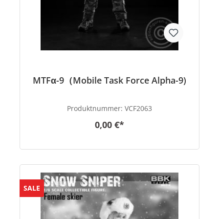
MTFα-9（Mobile Task Force Alpha-9)
Produktnummer:
VCF2063
0,00 €*
SALE