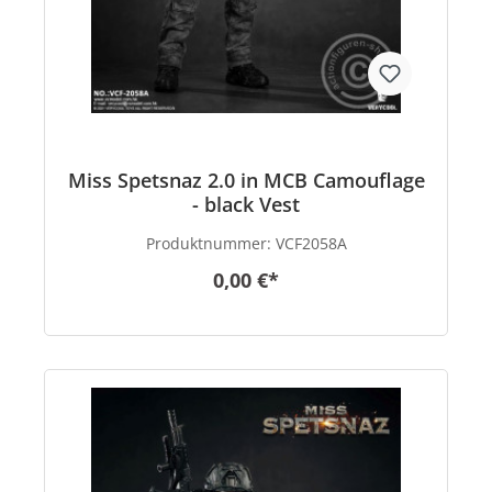
Miss Spetsnaz 2.0 in MCB Camouflage
- black Vest
Produktnummer:
VCF2058A
0,00 €*