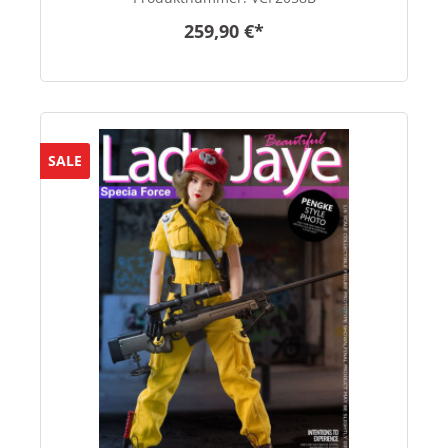
259,90 €*
SALE