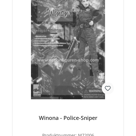
Winona - Police-Sniper
Produktnummer:
M72006