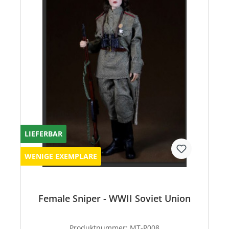
LIEFERBAR
WENIGE EXEMPLARE
Female Sniper - WWII Soviet Union
Produktnummer:
MT-P008