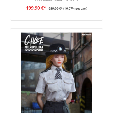
199,90 €*
239,90 €*
(16.67% gespart)