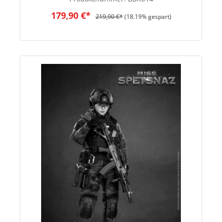
179,90 €*
219,90 €*
(18.19% gespart)