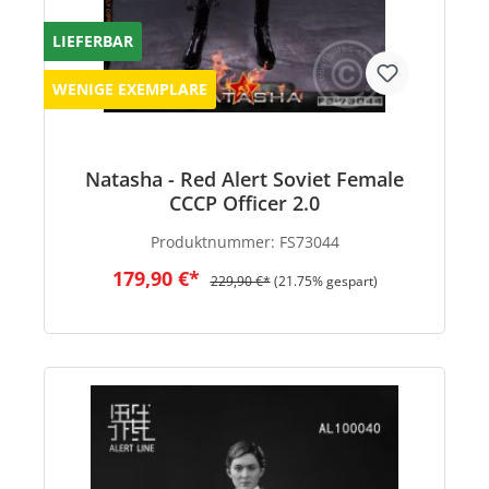
LIEFERBAR
WENIGE EXEMPLARE
Natasha - Red Alert Soviet Female
CCCP Officer 2.0
Produktnummer:
FS73044
179,90 €*
229,90 €*
(21.75% gespart)