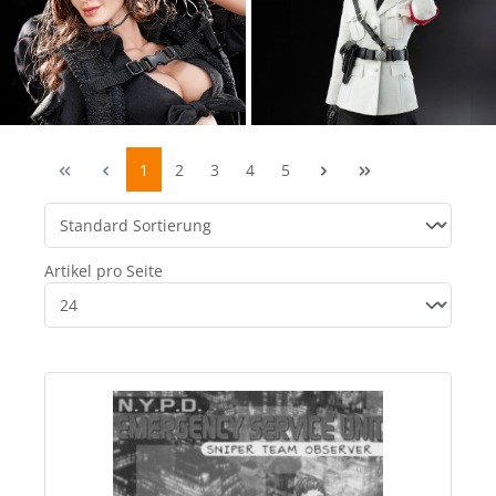
1
2
3
4
5
Artikel pro Seite