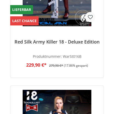
LIEFERBAR
LAST CHANCE
Red Silk Army Killer 18 - Deluxe Edition
Produktnummer:
WarSt016B
229,90 €*
279,90 €*
(17.86% gespart)