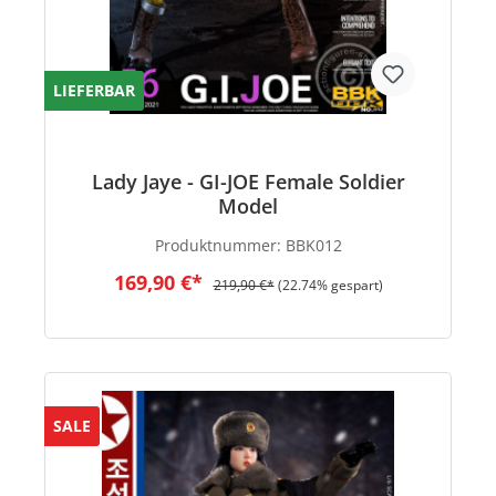
LIEFERBAR
Lady Jaye - GI-JOE Female Soldier
Model
Produktnummer:
BBK012
169,90 €*
219,90 €*
(22.74% gespart)
SALE