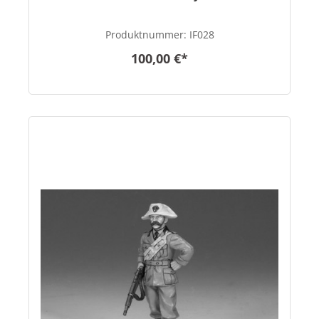
Produktnummer:
IF028
100,00 €*