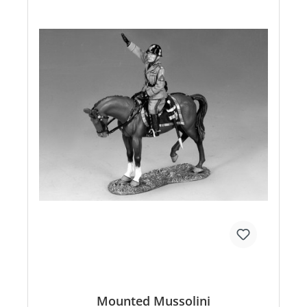
Mounted Mussolini