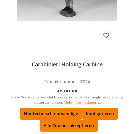
Carabinieri Holding Carbine
Produktnummer:
IF024
40,00 €*
Diese Website verwendet Cookies, um eine bestmögliche Erfahrung
bieten zu können.
Mehr Informationen ...
Nur technisch notwendige
Konfigurieren
Alle Cookies akzeptieren