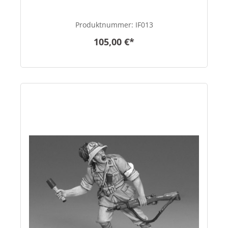
Produktnummer:
IF013
105,00 €*