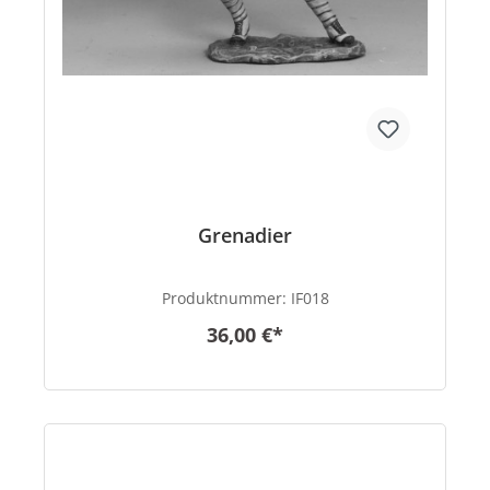
Grenadier
Produktnummer:
IF018
36,00 €*