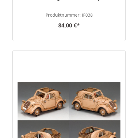
Produktnummer:
IF038
84,00 €*