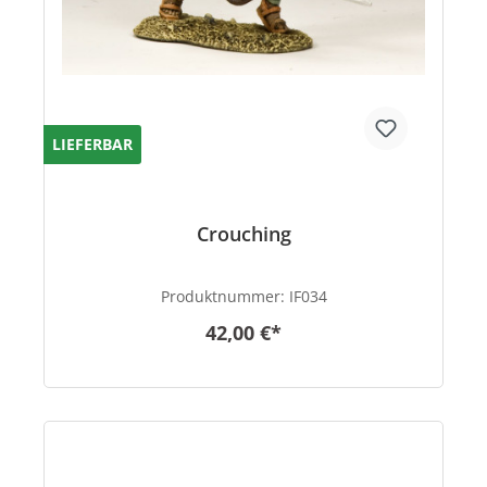
LIEFERBAR
Crouching
Produktnummer:
IF034
42,00 €*