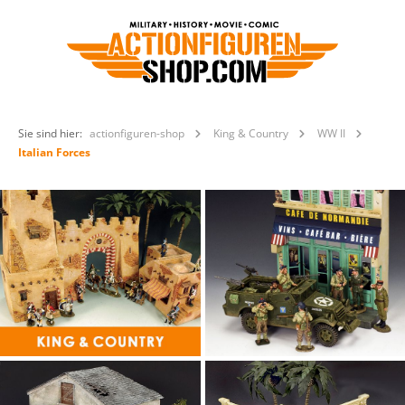
Sie sind hier:
actionfiguren-shop
King & Country
WW II
Italian Forces