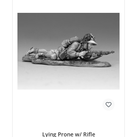
Lying Prone w/ Rifle