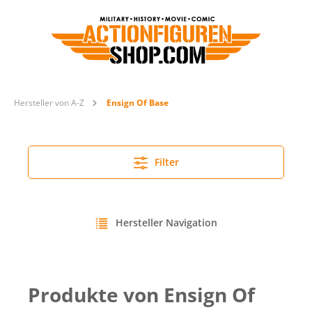
Hersteller von A-Z
Ensign Of Base
Filter
Hersteller Navigation
Produkte von Ensign Of