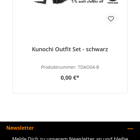
Kunochi Outfit Set - schwarz
Produktnummer:
TDAO04-B
0,00 €*
Newsletter
Melde Dich zu unserem Newsletter an und bleibe