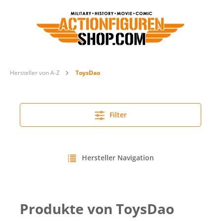
Hersteller von A-Z
ToysDao
Filter
Hersteller Navigation
Produkte von ToysDao