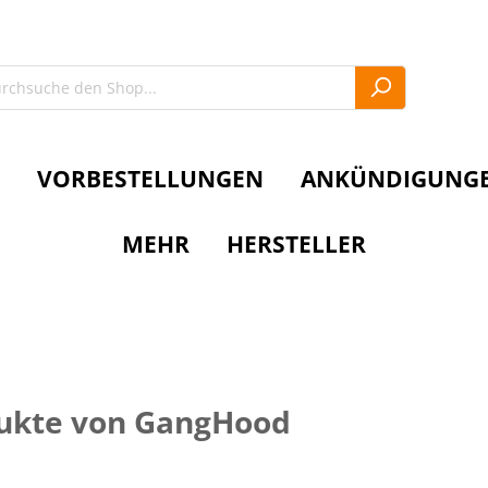
VORBESTELLUNGEN
ANKÜNDIGUNG
MEHR
HERSTELLER
ukte von GangHood