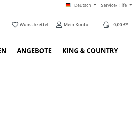
Deutsch
Service/Hilfe
Wunschzettel
Mein Konto
0,00 €*
EN
ANGEBOTE
KING & COUNTRY