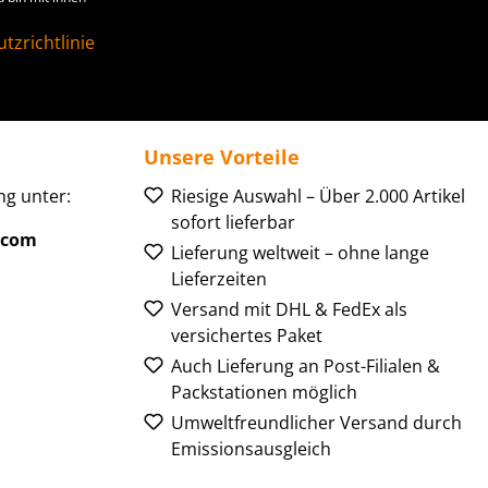
tzrichtlinie
Unsere Vorteile
g unter:
Riesige Auswahl – Über 2.000 Artikel
sofort lieferbar
.com
Lieferung weltweit – ohne lange
Lieferzeiten
Versand mit DHL & FedEx als
versichertes Paket
Auch Lieferung an Post-Filialen &
Packstationen möglich
Umweltfreundlicher Versand durch
Emissionsausgleich