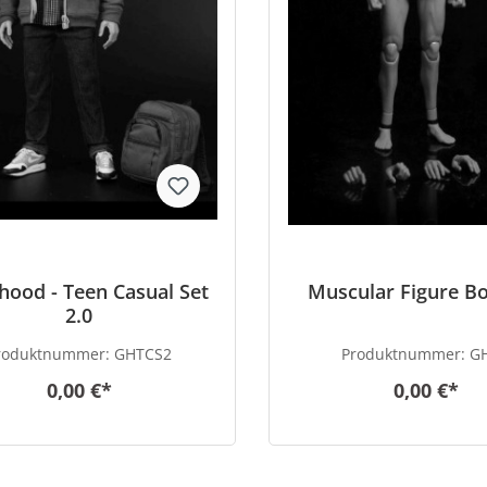
ood - Teen Casual Set
Muscular Figure Bo
2.0
roduktnummer:
GHTCS2
Produktnummer:
G
0,00 €*
0,00 €*