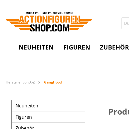
NEUHEITEN
FIGUREN
ZUBEHÖR
Hersteller von A-Z
GangHood
Neuheiten
Prod
Figuren
Zubehör