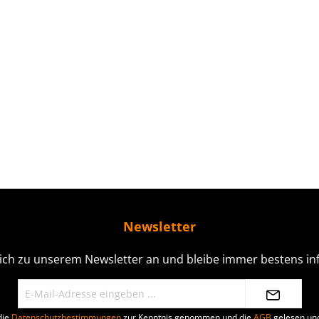
Newsletter
ich zu unserem Newsletter an und bleibe immer bestens inf
die
Datenschutzbestimmungen
zur Kenntnis genommen und die
AGB
gelesen und