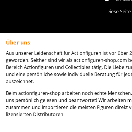
Diese Seite
Über uns
Aus unserer Leidenschaft für Actionfiguren ist vor über 2
geworden. Seither sind wir als actionfiguren-shop.com b
Bereich Actionfiguren und Collectibles tätig. Die Liebe z
und eine persönliche sowie individuelle Beratung für je
auszeichnet.
Beim actionfiguren-shop arbeiten noch echte Menschen. 
uns persönlich gelesen und beantwortet! Wir arbeiten m
zusammen und importieren die meisten Figuren direkt v
lizensierten Distributoren.