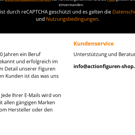
einverstanden.
 ist durch reCAPTCHA geschützt und es gelten die
Datenschu
und
Nutzungsbedingungen
.
Kundenservice
0 Jahren ein Beruf
Unterstützung und Beratun
ekannt und erfolgreich im
info@actionfiguren-shop
um Detail unserer Figuren
den Kunden ist das was uns
Jede Ihrer E-Mails wird von
it allen gängigen Marken
om Hersteller oder den