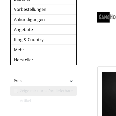
Vorbestellungen
Ankündigungen
Angebote
King & Country
Mehr
Hersteller
Preis
Zeige mir nur sofort lieferbare
Artikel