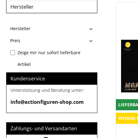
Hersteller
Hersteller
Preis
Zeige mir nur sofort lieferbare
Artikel
Kundenservice
Unterstützung und Beratung unter:
info@actionfiguren-shop.com
LIEFERB
WENIGE 
Zahlungs- und Versandarten