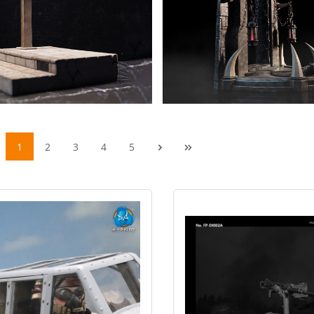
1
2
3
4
5