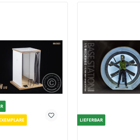
AR
EXEMPLARE
LIEFERBAR