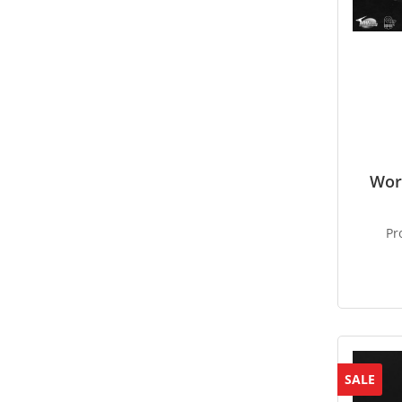
Wor
Pr
SALE