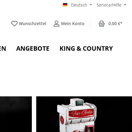
Deutsch
Service/Hilfe
Wunschzettel
Mein Konto
0,00 €*
EN
ANGEBOTE
KING & COUNTRY