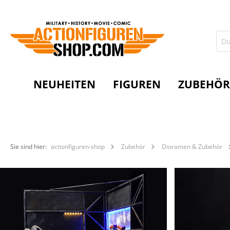
NEUHEITEN
FIGUREN
ZUBEHÖR
Sie sind hier:
actionfiguren-shop
Zubehör
Dioramen & Zubehör