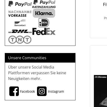
F
P
Unsere Communities
Über unsere Social Media
Plattformen verpassen Sie keine
Neuigkeiten mehr.
Facebook
Instagram