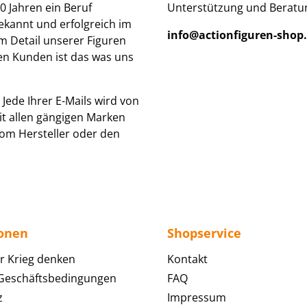
0 Jahren ein Beruf
Unterstützung und Beratun
ekannt und erfolgreich im
info@actionfiguren-shop
um Detail unserer Figuren
den Kunden ist das was uns
Jede Ihrer E-Mails wird von
it allen gängigen Marken
om Hersteller oder den
ionen
Shopservice
r Krieg denken
Kontakt
 Geschäftsbedingungen
FAQ
z
Impressum