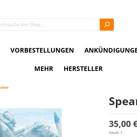
VORBESTELLUNGEN
ANKÜNDIGUNG
MEHR
HERSTELLER
cher
Spea
35,00 
Inhalt:
1