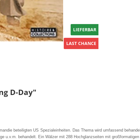
LIEFERBAR
LAST CHANCE
ng D-Day"
mandie beteiligten US Spezialeinheiten. Das Thema wird umfassend behandelt,
ge u.v.m. behandelt. Ein Wälzer mit 288
Hochglanzseiten mit großformatigen