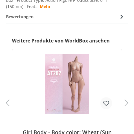
Box Product Type: Action Figure Product Size: 6" H
(150mm) Feat…
Mehr
Bewertungen
Weitere Produkte von WorldBox ansehen
Girl Body - Body color: Wheat (Sun