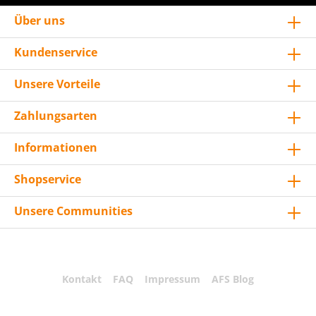
Über uns
Kundenservice
Unsere Vorteile
Zahlungsarten
Informationen
Shopservice
Unsere Communities
Kontakt
FAQ
Impressum
AFS Blog