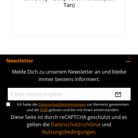
Tan)
Newsletter
Melde Dich zu unserem Newsletter an und bleibe
immer bestens informiert:
Ich habe die
Datenschutzbestimmungen
zur Kenntnis genommen
und die
AGB
gelesen und bin mit ihnen einverstanden.
Diese Seite ist durch reCAPTCHA geschützt und es
gelten die
Datenschutzrichtlinie
und
Nutzungsbedingungen
.