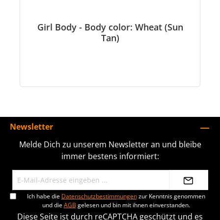
Girl Body - Body color: Wheat (Sun
Tan)
Newsletter
Melde Dich zu unserem Newsletter an und bleibe
immer bestens informiert:
Ich habe die
Datenschutzbestimmungen
zur Kenntnis genommen
und die
AGB
gelesen und bin mit ihnen einverstanden.
Diese Seite ist durch reCAPTCHA geschützt und es