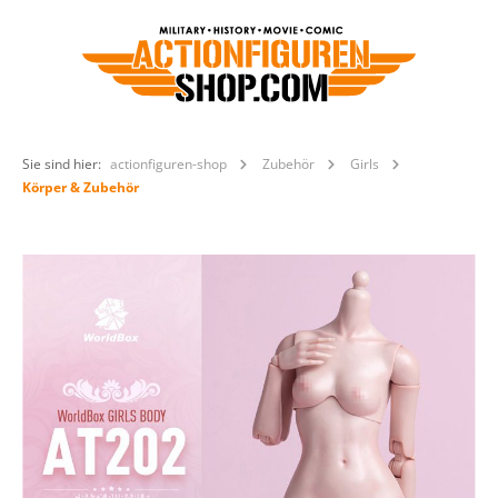
Sie sind hier:
actionfiguren-shop
Zubehör
Girls
Körper & Zubehör