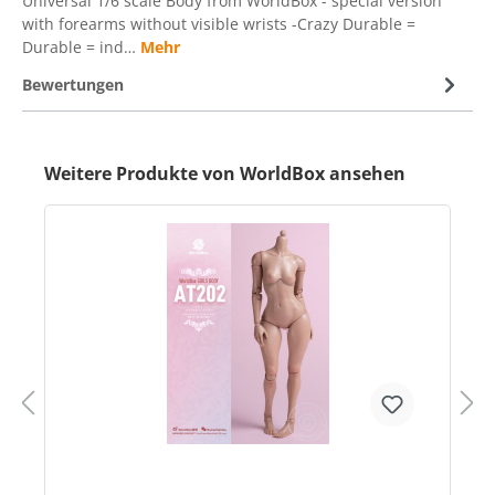
Universal 1/6 scale Body from WorldBox - special version
with forearms without visible wrists -Crazy Durable =
Durable = ind…
Mehr
Bewertungen
Weitere Produkte von WorldBox ansehen