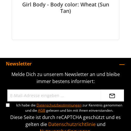
Girl Body - Body color: Wheat (Sun
Tan)
Newsletter
Melde Dich zu unserem Newsletter an und bleibe
immer bestens informiert:
Ich habe die
Datenschutzbestimmungen
zur Kenntnis genommen
und die
AGB
gelesen und bin mit ihnen einverstanden.
Diese Seite ist durch reCAPTCHA geschützt und es
gelten die
Datenschutzrichtlinie
und