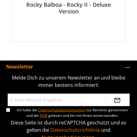
Rocky Balboa - Rocky II - Deluxe
Version
Newsletter
Melde Dich zu unserem Newsletter an und bleibe
immer bestens informiert:
Ich habe die
Datenschutzbestimmungen
zur Kenntnis genommen
und die
AGB
gelesen und bin mit ihnen einverstanden.
Diese Seite ist durch reCAPTCHA geschützt und es
gelten die
Datenschutzrichtlinie
und