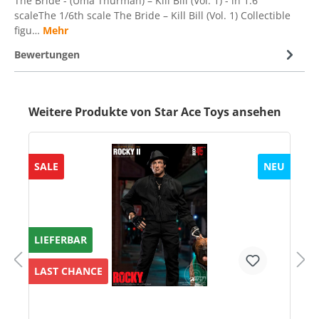
The Bride - (Uma Thurman) – Kill Bill (Vol. 1) - in 1:6
scaleThe 1/6th scale The Bride – Kill Bill (Vol. 1) Collectible
figu…
Mehr
Bewertungen
Weitere Produkte von Star Ace Toys ansehen
SALE
NEU
LIEFERBAR
LAST CHANCE