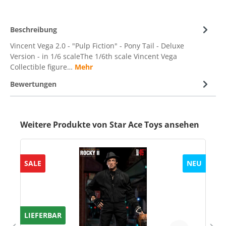
Beschreibung
Vincent Vega 2.0 - "Pulp Fiction" - Pony Tail - Deluxe
Version - in 1/6 scaleThe 1/6th scale Vincent Vega
Collectible figure…
Mehr
Bewertungen
Weitere Produkte von Star Ace Toys ansehen
SALE
NEU
LIEFERBAR