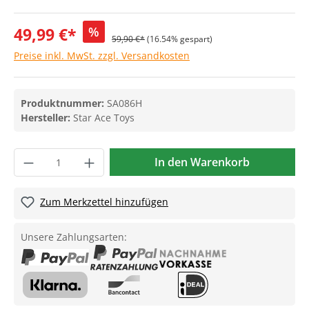
49,99 €*
%
59,90 €*
(16.54% gespart)
Preise inkl. MwSt. zzgl. Versandkosten
Produktnummer:
SA086H
Hersteller:
Star Ace Toys
In den Warenkorb
Zum Merkzettel hinzufügen
Unsere Zahlungsarten: