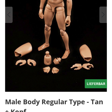
LIEFERBAR
Male Body Regular Type - Tan
+ Kopf