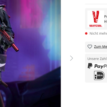
P
H
Nicht mehr
Zum Mer
Unsere Zahl