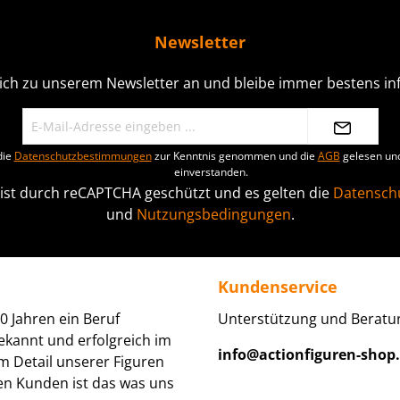
Newsletter
ich zu unserem Newsletter an und bleibe immer bestens inf
die
Datenschutzbestimmungen
zur Kenntnis genommen und die
AGB
gelesen und
einverstanden.
 ist durch reCAPTCHA geschützt und es gelten die
Datenschu
und
Nutzungsbedingungen
.
Kundenservice
0 Jahren ein Beruf
Unterstützung und Beratun
ekannt und erfolgreich im
info@actionfiguren-shop
um Detail unserer Figuren
den Kunden ist das was uns