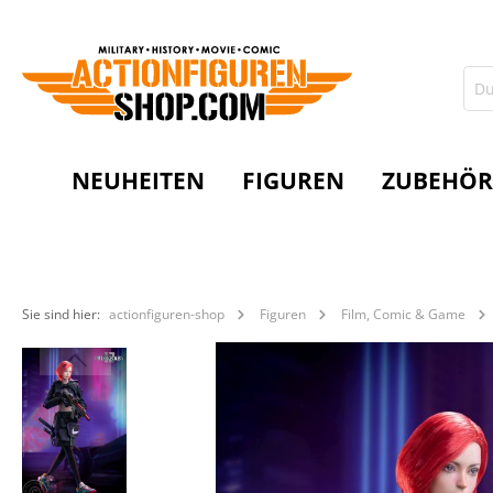
NEUHEITEN
FIGUREN
ZUBEHÖR
Sie sind hier:
actionfiguren-shop
Figuren
Film, Comic & Game