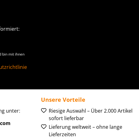
ormiert:
 bin mit ihnen
tzrichtlinie
Unsere Vorteile
g unter:
Riesige Auswahl – Über 2.000 Artikel
sofort lieferbar
.com
Lieferung weltweit – ohne lange
Lieferzeiten