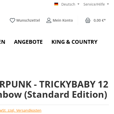
Deutsch
Service/Hilfe
Wunschzettel
Mein Konto
0,00 €*
EN
ANGEBOTE
KING & COUNTRY
RPUNK - TRICKYBABY 12
nbow (Standard Edition)
MwSt. zzgl. Versandkosten