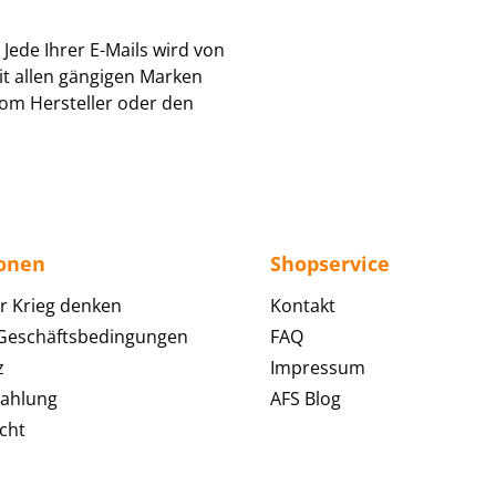
Jede Ihrer E-Mails wird von
it allen gängigen Marken
om Hersteller oder den
ionen
Shopservice
r Krieg denken
Kontakt
 Geschäftsbedingungen
FAQ
z
Impressum
Zahlung
AFS Blog
cht