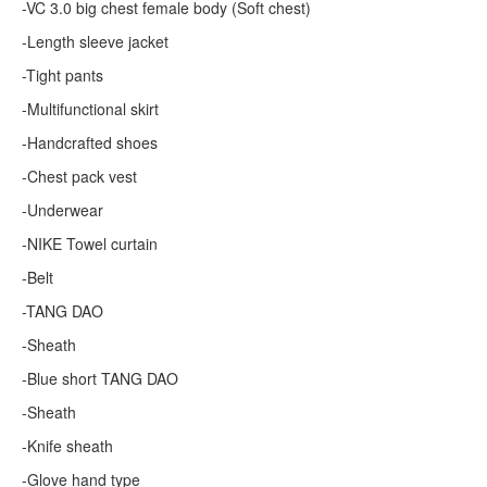
-VC 3.0 big chest female body (Soft chest)
-Length sleeve jacket
-Tight pants
-Multifunctional skirt
-Handcrafted shoes
-Chest pack vest
-Underwear
-NIKE Towel curtain
-Belt
-TANG DAO
-Sheath
-Blue short TANG DAO
-Sheath
-Knife sheath
-Glove hand type