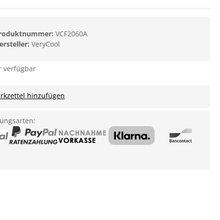
roduktnummer:
VCF2060A
ersteller:
VeryCool
 verfügbar
kzettel hinzufügen
ungsarten: