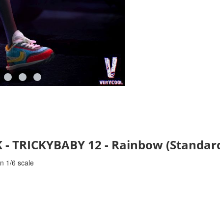
 TRICKYBABY 12 - Rainbow (Standard
in 1/6 scale