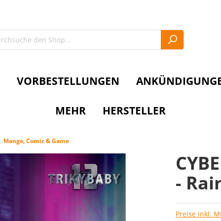
VORBESTELLUNGEN
ANKÜNDIGUNG
MEHR
HERSTELLER
Manga, Comic & Game
CYBE
- Rai
Preise inkl. 