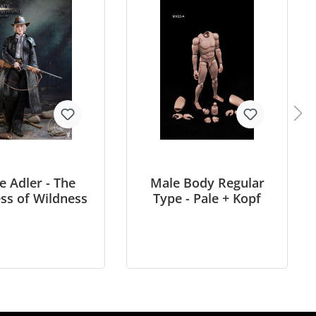
e Adler - The
Male Body Regular
ss of Wildness
Type - Pale + Kopf