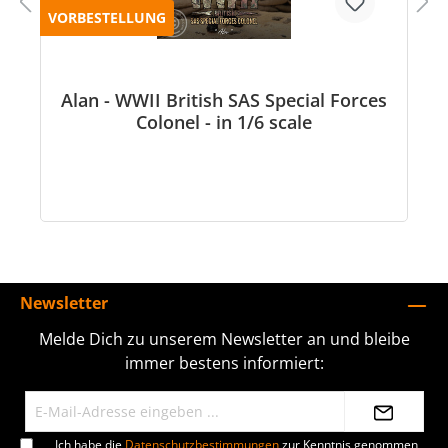
VORBESTELLUNG
Alan - WWII British SAS Special Forces
Colonel - in 1/6 scale
Newsletter
Melde Dich zu unserem Newsletter an und bleibe
immer bestens informiert:
Ich habe die
Datenschutzbestimmungen
zur Kenntnis genommen