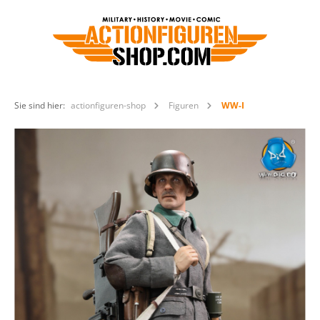
Sie sind hier:
actionfiguren-shop
Figuren
WW-I