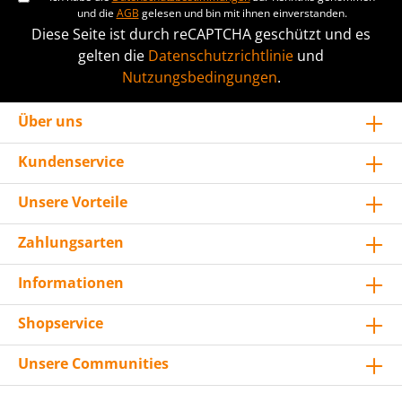
und die
AGB
gelesen und bin mit ihnen einverstanden.
Diese Seite ist durch reCAPTCHA geschützt und es
gelten die
Datenschutzrichtlinie
und
Nutzungsbedingungen
.
Über uns
Kundenservice
Unsere Vorteile
Zahlungsarten
Informationen
Shopservice
Unsere Communities