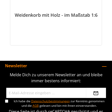
Weidenkorb mit Holz - im Maßstab 1:6
Newsletter
Melde Dich zu unserem Newsletter an und bleibe
immer bestens informiert:
Ich habe die
Datenschutzbestimmungen
zur Kenntnis genommen
und die
AGB
gelesen und bin mit ihnen einverstanden.
Diese Seite ist durch reCAPTCHA geschützt und es