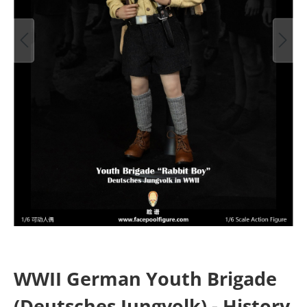
WWII German Youth Brigade
(Deutsches Jungvolk) - History