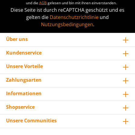
und die
AGB
gelesen und bin mit ihnen einverstanden.
Diese Seite ist durch reCAPTCHA geschützt und es
gelten die
Datenschutzrichtlinie
und
Nutzungsbedingungen
.
Über uns
Kundenservice
Unsere Vorteile
Zahlungsarten
Informationen
Shopservice
Unsere Communities