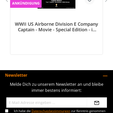
ANKÜNDIGUNG
WWII US Airborne Division E Company
Captain - Movie - Special Edition - in
1/6 scale
Newsletter
Melde Dich zu unserem Newsletter an und bleibe
immer bestens informiert:
Ich habe die
Datenschutzbestimmungen
zur Kenntnis genommen