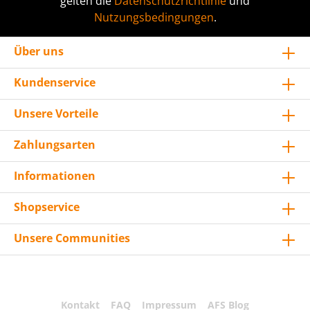
gelten die
Datenschutzrichtlinie
und
Nutzungsbedingungen
.
Über uns
Kundenservice
Unsere Vorteile
Zahlungsarten
Informationen
Shopservice
Unsere Communities
Kontakt
FAQ
Impressum
AFS Blog