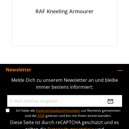
RAF Kneeling Armourer
Newsletter
Melde Dich zu unserem Newsletter an und bleibe
immer bestens informiert:
Ich habe die
Datenschutzbestimmungen
zur Kenntnis genommen
und die
AGB
gelesen und bin mit ihnen einverstanden.
Diese Seite ist durch reCAPTCHA geschützt und es