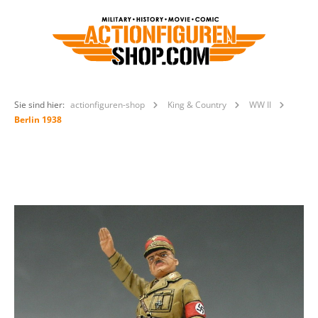
Sie sind hier:
actionfiguren-shop
King & Country
WW II
Berlin 1938