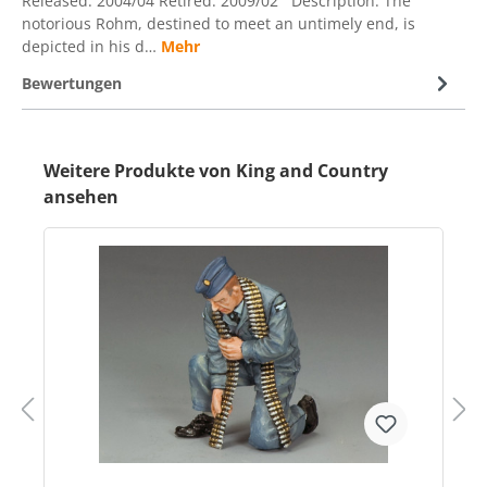
Released: 2004/04 Retired: 2009/02 Description: The
notorious Rohm, destined to meet an untimely end, is
depicted in his d…
Mehr
Bewertungen
Weitere Produkte von King and Country
ansehen