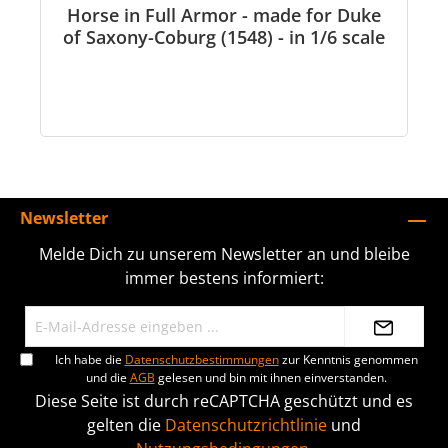
Horse in Full Armor - made for Duke
of Saxony-Coburg (1548) - in 1/6 scale
Newsletter
Melde Dich zu unserem Newsletter an und bleibe
immer bestens informiert:
Ich habe die
Datenschutzbestimmungen
zur Kenntnis genommen
und die
AGB
gelesen und bin mit ihnen einverstanden.
Diese Seite ist durch reCAPTCHA geschützt und es
gelten die
Datenschutzrichtlinie
und