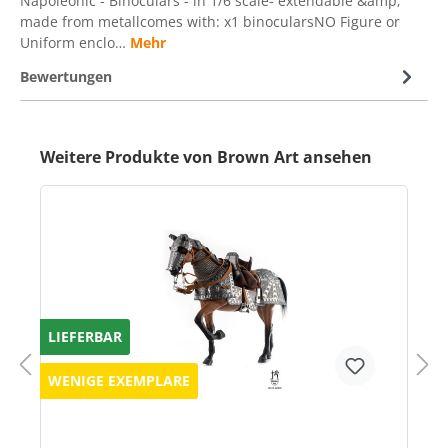
Napoleonic - Binoculars - in 1/6 scale- extendable &amp;
made from metallcomes with: x1 binocularsNO Figure or
Uniform enclo…
Mehr
Bewertungen
Weitere Produkte von Brown Art ansehen
LIEFERBAR
WENIGE EXEMPLARE