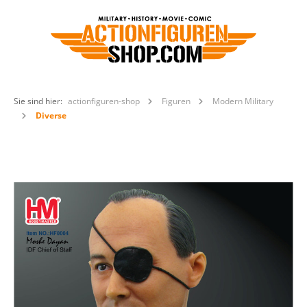
Sie sind hier:
actionfiguren-shop
Figuren
Modern Military
Diverse