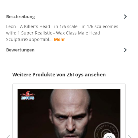
Beschreibung
Leon - A Killer´s Head - in 1/6 scale - in 1/6 scalecomes
with: 1 Super Realistic - Wax Class Male Head
SculptureSupportabl…
Mehr
Bewertungen
Weitere Produkte von Z6Toys ansehen