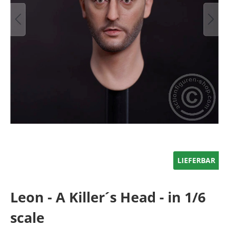
LIEFERBAR
Leon - A Killer´s Head - in 1/6
scale