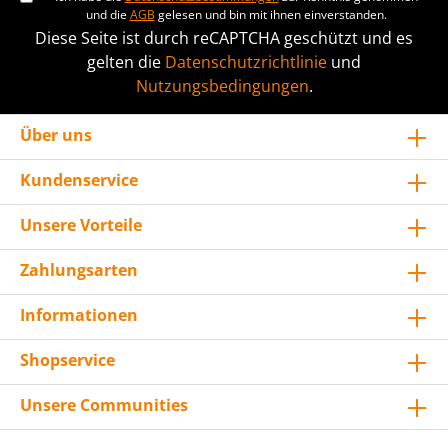
und die
AGB
gelesen und bin mit ihnen einverstanden.
Diese Seite ist durch reCAPTCHA geschützt und es
gelten die
Datenschutzrichtlinie
und
Nutzungsbedingungen
.
Über uns
Kundenservice
Unsere Vorteile
Zahlungsarten
Informationen
Shopservice
Unsere Communities