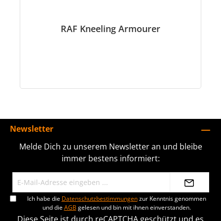
RAF Kneeling Armourer
Newsletter
Melde Dich zu unserem Newsletter an und bleibe
immer bestens informiert:
Ich habe die
Datenschutzbestimmungen
zur Kenntnis genommen
und die
AGB
gelesen und bin mit ihnen einverstanden.
Diese Seite ist durch reCAPTCHA geschützt und es