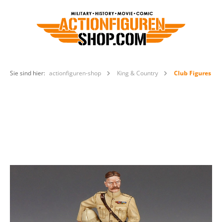
Sie sind hier:
actionfiguren-shop
King & Country
Club Figures