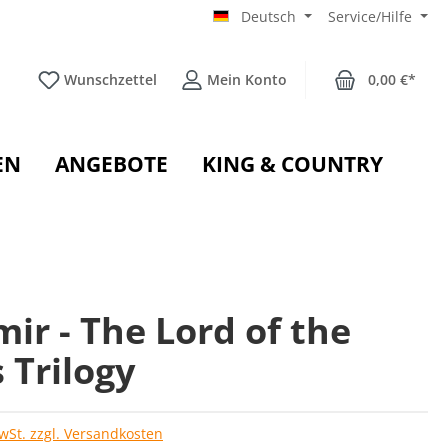
Deutsch
Service/Hilfe
Wunschzettel
Mein Konto
0,00 €*
EN
ANGEBOTE
KING & COUNTRY
ir - The Lord of the
 Trilogy
MwSt. zzgl. Versandkosten