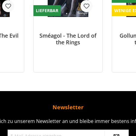
LIEFERBAR
WENIGE E
The Evil
Sméagol - The Lord of
Gollum
the Rings
Newsletter
ich zu unserem Newsletter an und bleibe immer bestens inf