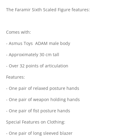
The Faramir Sixth Scaled Figure features:
Comes with:
- Asmus Toys ADAM male body
- Approximately 30 cm tall
- Over 32 points of articulation
Features:
- One pair of relaxed posture hands
- One pair of weapon holding hands
- One pair of fist posture hands
Special Features on Clothing:
- One pair of long sleeved blazer