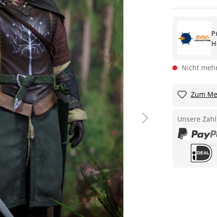
P
H
Nicht mehr
Zum Mer
Unsere Zahl