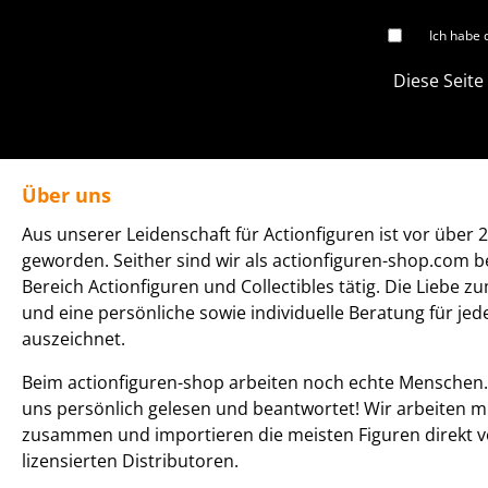
Ich habe 
Diese Seite
Über uns
Aus unserer Leidenschaft für Actionfiguren ist vor über 2
geworden. Seither sind wir als actionfiguren-shop.com b
Bereich Actionfiguren und Collectibles tätig. Die Liebe z
und eine persönliche sowie individuelle Beratung für je
auszeichnet.
Beim actionfiguren-shop arbeiten noch echte Menschen. 
uns persönlich gelesen und beantwortet! Wir arbeiten m
zusammen und importieren die meisten Figuren direkt v
lizensierten Distributoren.