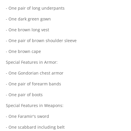
- One pair of long underpants
- One dark green gown
- One brown long vest
- One pair of brown shoulder sleeve
- One brown cape
Special Features in Armor:
- One Gondorian chest armor
- One pair of forearm bands
- One pair of boots
Special Features in Weapons:
- One Faramir's sword
- One scabbard including belt