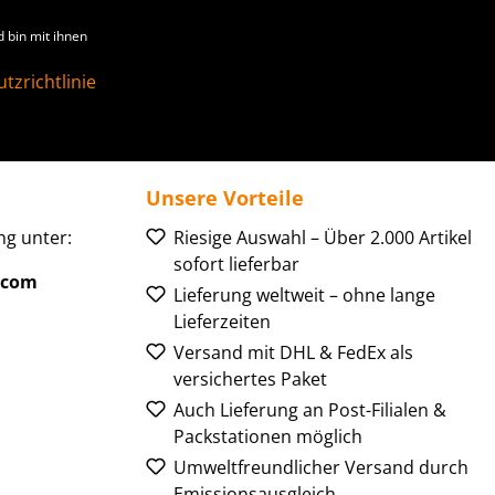
 bin mit ihnen
tzrichtlinie
Unsere Vorteile
g unter:
Riesige Auswahl – Über 2.000 Artikel
sofort lieferbar
.com
Lieferung weltweit – ohne lange
Lieferzeiten
Versand mit DHL & FedEx als
versichertes Paket
Auch Lieferung an Post-Filialen &
Packstationen möglich
Umweltfreundlicher Versand durch
Emissionsausgleich