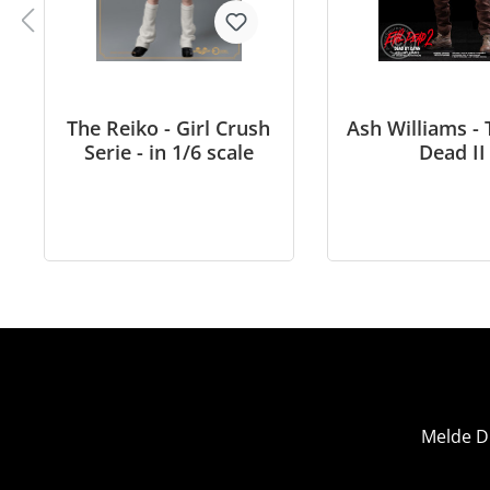
The Reiko - Girl Crush
Ash Williams - 
Serie - in 1/6 scale
Dead II
Melde D