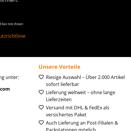
ormiert:
 bin mit ihnen
tzrichtlinie
Unsere Vorteile
g unter:
Riesige Auswahl – Über 2.000 Artikel
sofort lieferbar
.com
Lieferung weltweit – ohne lange
Lieferzeiten
Versand mit DHL & FedEx als
versichertes Paket
Auch Lieferung an Post-Filialen &
Packstationen möglich