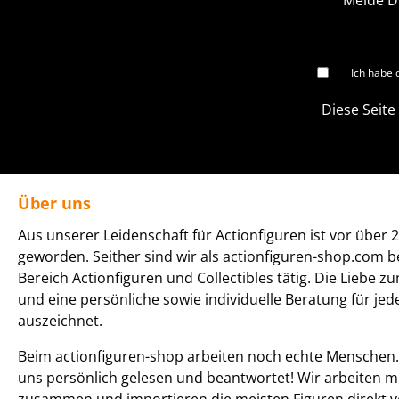
Melde D
Ich habe 
Diese Seite
Über uns
Aus unserer Leidenschaft für Actionfiguren ist vor über 2
geworden. Seither sind wir als actionfiguren-shop.com b
Bereich Actionfiguren und Collectibles tätig. Die Liebe z
und eine persönliche sowie individuelle Beratung für je
auszeichnet.
Beim actionfiguren-shop arbeiten noch echte Menschen. 
uns persönlich gelesen und beantwortet! Wir arbeiten m