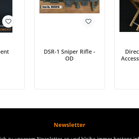
ment
DSR-1 Sniper Rifle -
Direc
OD
Access
Newsletter