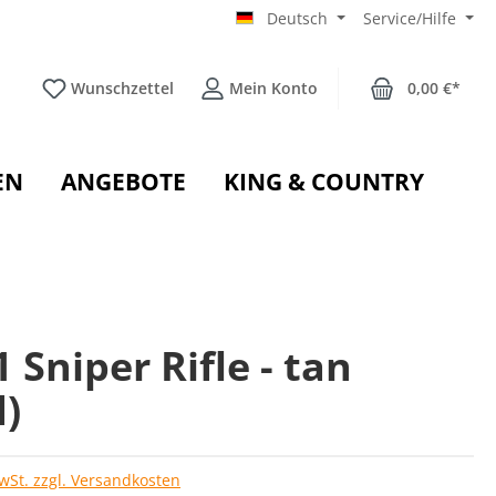
Deutsch
Service/Hilfe
Wunschzettel
Mein Konto
0,00 €*
EN
ANGEBOTE
KING & COUNTRY
 Sniper Rifle - tan
d)
MwSt. zzgl. Versandkosten