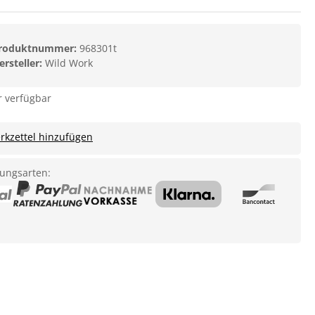
roduktnummer:
968301t
ersteller:
Wild Work
 verfügbar
kzettel hinzufügen
ungsarten: