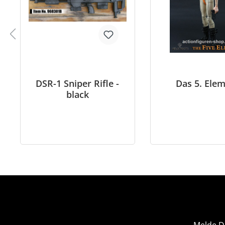
DSR-1 Sniper Rifle -
Das 5. Ele
black