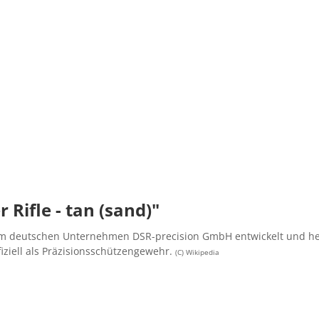
Rifle - tan (sand)"
vom deutschen Unternehmen DSR-precision GmbH entwickelt und her
fiziell als Präzisionsschützengewehr.
(C) Wikipedia