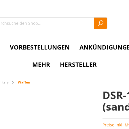
VORBESTELLUNGEN
ANKÜNDIGUNG
MEHR
HERSTELLER
litary
Waffen
DSR-1
(san
Preise inkl. 