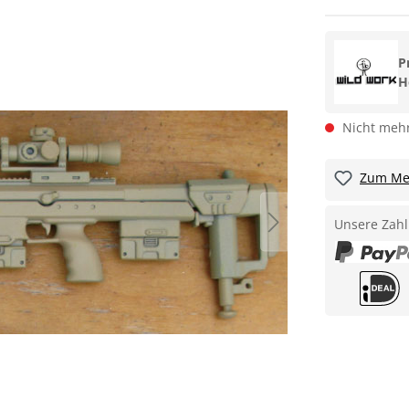
P
H
Nicht mehr
Zum Mer
Unsere Zahl