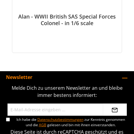
Alan - WWII British SAS Special Forces
Colonel - in 1/6 scale
Newsletter
Melde Dich zu unserem Newsletter an und bleibe
immer bestens informiert:
Ich habe die
Datenschutzbestimmungen
zur Kenntnis genommen
und die
AGB
gelesen und bin mit ihnen einverstanden.
Diese Seite ist durch reCAPTCHA geschützt und es