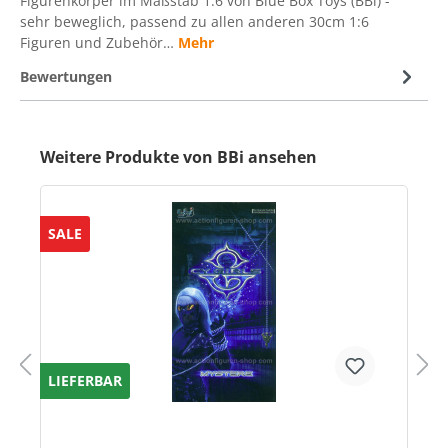
Figurenkörper im Maßstab 1:6 von Blue Box Toys (BBi) -
sehr beweglich, passend zu allen anderen 30cm 1:6
Figuren und Zubehör…
Mehr
Bewertungen
Weitere Produkte von BBi ansehen
SALE
LIEFERBAR