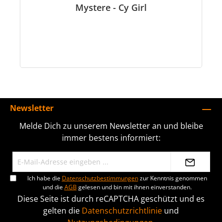
Mystere - Cy Girl
Newsletter
Melde Dich zu unserem Newsletter an und bleibe
immer bestens informiert:
Ich habe die
Datenschutzbestimmungen
zur Kenntnis genommen
und die
AGB
gelesen und bin mit ihnen einverstanden.
Diese Seite ist durch reCAPTCHA geschützt und es
gelten die
Datenschutzrichtlinie
und