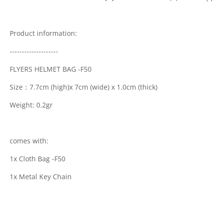
Product information:
--------------------
FLYERS HELMET BAG -F50
Size：7.7cm (high)x 7cm (wide) x 1.0cm (thick)
Weight: 0.2gr
comes with:
1x Cloth Bag -F50
1x Metal Key Chain