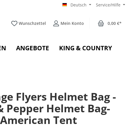
Deutsch
Service/Hilfe
Wunschzettel
Mein Konto
0,00 €*
EN
ANGEBOTE
KING & COUNTRY
ge Flyers Helmet Bag -
 & Pepper Helmet Bag-
- American Tent