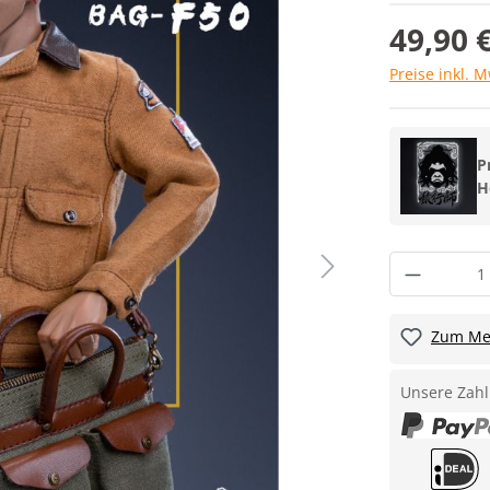
49,90 
Preise inkl. 
P
H
Zum Mer
Unsere Zahl