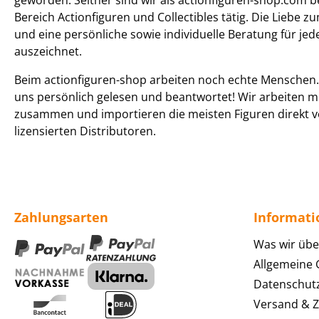
geworden. Seither sind wir als actionfiguren-shop.com b
Bereich Actionfiguren und Collectibles tätig. Die Liebe z
und eine persönliche sowie individuelle Beratung für je
auszeichnet.
Beim actionfiguren-shop arbeiten noch echte Menschen. 
uns persönlich gelesen und beantwortet! Wir arbeiten m
zusammen und importieren die meisten Figuren direkt v
lizensierten Distributoren.
Zahlungsarten
Informat
Was wir übe
Allgemeine
Datenschut
Versand & 