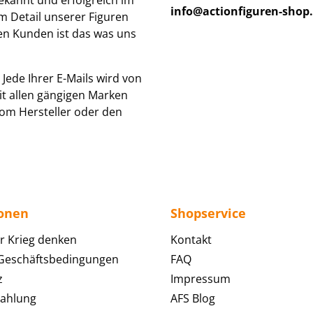
ekannt und erfolgreich im
info@actionfiguren-shop
um Detail unserer Figuren
den Kunden ist das was uns
Jede Ihrer E-Mails wird von
it allen gängigen Marken
om Hersteller oder den
ionen
Shopservice
r Krieg denken
Kontakt
 Geschäftsbedingungen
FAQ
z
Impressum
Zahlung
AFS Blog