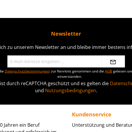
Newsletter
ich zu unserem Newsletter an und bleibe immer bestens inf
die
Datenschutzbestimmungen
zur Kenntnis genommen und die
AGB
gelesen und
einverstanden.
 ist durch reCAPTCHA geschützt und es gelten die
Datenschu
und
Nutzungsbedingungen
.
Kundenservice
0 Jahren ein Beruf
Unterstützung und Beratun