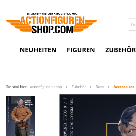
NEUHEITEN
FIGUREN
ZUBEHÖR
Sie sind hier:
actionfiguren-shop
Zubehör
Boys
Accessoires