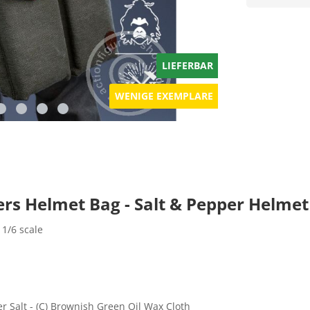
LIEFERBAR
WENIGE EXEMPLARE
rs Helmet Bag - Salt & Pepper Helmet
 1/6 scale
er Salt - (C) Brownish Green Oil Wax Cloth