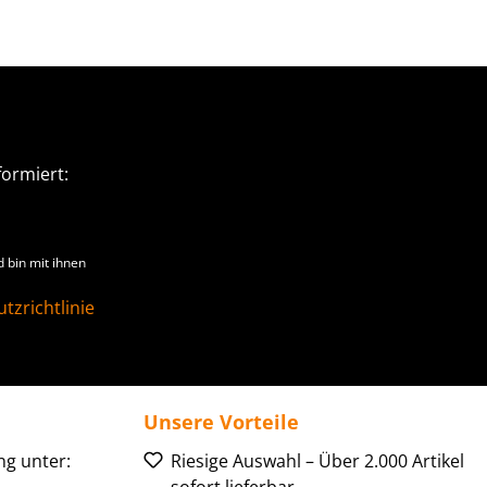
ormiert:
 bin mit ihnen
tzrichtlinie
Unsere Vorteile
g unter:
Riesige Auswahl – Über 2.000 Artikel