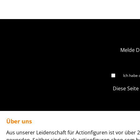
Melde D
Ich habe 
Diese Seite
Über uns
Aus unserer Leidenschaft für Actionfiguren ist vor über 2