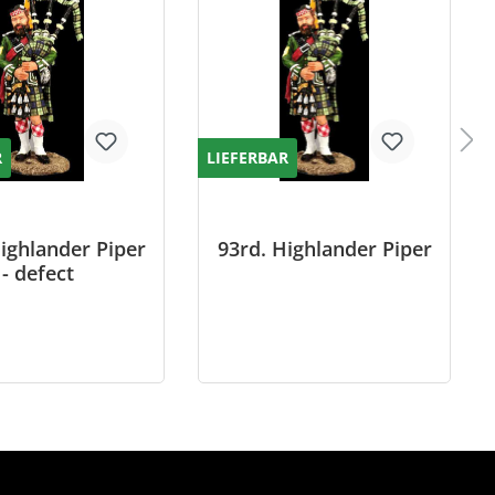
R
LIEFERBAR
ighlander Piper
93rd. Highlander Piper
- defect