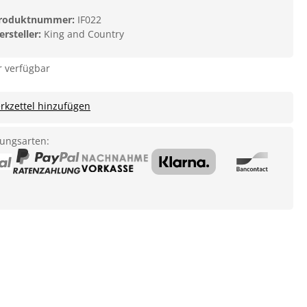
roduktnummer:
IF022
ersteller:
King and Country
 verfügbar
kzettel hinzufügen
ungsarten: