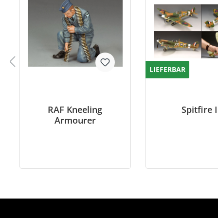
LIEFERBAR
RAF Kneeling
Spitfire I
Armourer