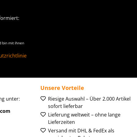
ormiert:
 bin mit ihnen
tzrichtlinie
Unsere Vorteile
g unter:
Riesige Auswahl – Über 2.000 Artikel
sofort lieferbar
.com
Lieferung weltweit – ohne lange
Lieferzeiten
Versand mit DHL & FedEx als