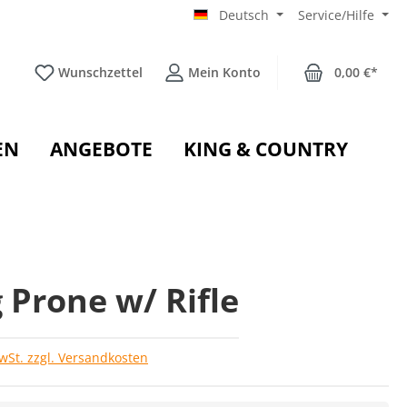
Deutsch
Service/Hilfe
Wunschzettel
Mein Konto
0,00 €*
EN
ANGEBOTE
KING & COUNTRY
 Prone w/ Rifle
MwSt. zzgl. Versandkosten