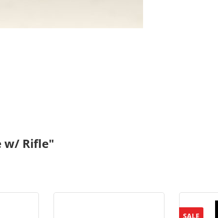
w/ Rifle"
SALE