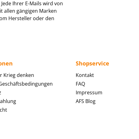
Jede Ihrer E-Mails wird von
it allen gängigen Marken
om Hersteller oder den
ionen
Shopservice
r Krieg denken
Kontakt
 Geschäftsbedingungen
FAQ
z
Impressum
Zahlung
AFS Blog
cht