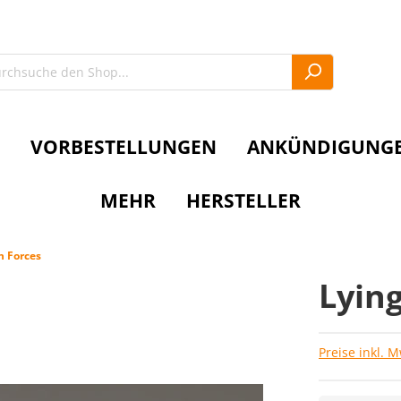
VORBESTELLUNGEN
ANKÜNDIGUNG
MEHR
HERSTELLER
an Forces
Lying
Preise inkl. 