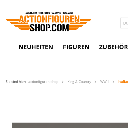
NEUHEITEN
FIGUREN
ZUBEHÖR
Sie sind hier:
actionfiguren-shop
King & Country
WW II
Itali