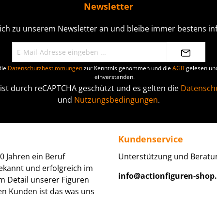
Newsletter
ich zu unserem Newsletter an und bleibe immer bestens inf
die
Datenschutzbestimmungen
zur Kenntnis genommen und die
AGB
gelesen und
einverstanden.
 ist durch reCAPTCHA geschützt und es gelten die
Datenschu
und
Nutzungsbedingungen
.
Kundenservice
0 Jahren ein Beruf
Unterstützung und Beratun
ekannt und erfolgreich im
info@actionfiguren-shop
um Detail unserer Figuren
den Kunden ist das was uns