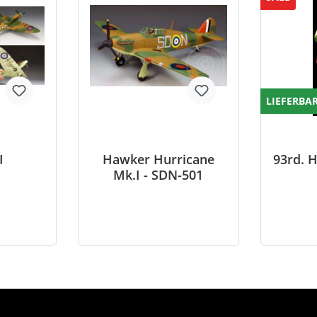
LIEFERBA
I
Hawker Hurricane
93rd. H
Mk.I - SDN-501