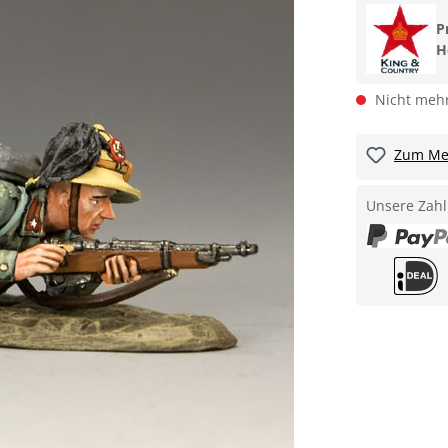
P
H
Nicht mehr
Zum Mer
Unsere Zahl