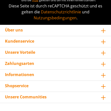
und die
AGB
gelesen und bin mit ihnen einverstanden.
Diese Seite ist durch reCAPTCHA geschützt und es
gelten die
Datenschutzrichtlinie
und
Nutzungsbedingungen
.
Über uns
Kundenservice
Unsere Vorteile
Zahlungsarten
Informationen
Shopservice
Unsere Communities