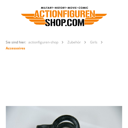
Sie sind hier:
actionfiguren-shop
Zubehör
Girls
Accessoires