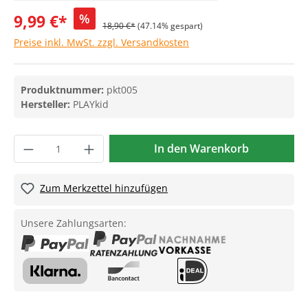
9,99 €*
%
18,90 €*
(47.14% gespart)
Preise inkl. MwSt. zzgl. Versandkosten
Produktnummer:
pkt005
Hersteller:
PLAYkid
In den Warenkorb
Zum Merkzettel hinzufügen
Unsere Zahlungsarten: