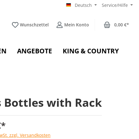
Deutsch
Service/Hilfe
Wunschzettel
Mein Konto
0,00 €*
EN
ANGEBOTE
KING & COUNTRY
 Bottles with Rack
€*
MwSt. zzgl. Versandkosten