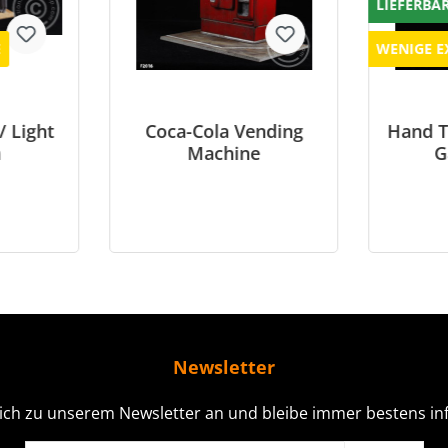
LIEFERBA
E
WENIGE E
/ Light
Coca-Cola Vending
Hand T
n
Machine
G
Newsletter
ich zu unserem Newsletter an und bleibe immer bestens inf