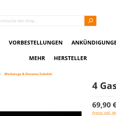
VORBESTELLUNGEN
ANKÜNDIGUNG
MEHR
HERSTELLER
Werkzeuge & Diorama Zubehör
4 Gas
69,90 
Preise inkl. 