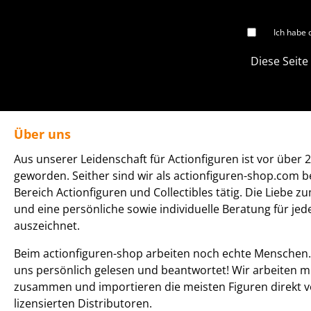
Ich habe 
Diese Seite
Über uns
Aus unserer Leidenschaft für Actionfiguren ist vor über 2
geworden. Seither sind wir als actionfiguren-shop.com b
Bereich Actionfiguren und Collectibles tätig. Die Liebe z
und eine persönliche sowie individuelle Beratung für je
auszeichnet.
Beim actionfiguren-shop arbeiten noch echte Menschen. 
uns persönlich gelesen und beantwortet! Wir arbeiten m
zusammen und importieren die meisten Figuren direkt v
lizensierten Distributoren.