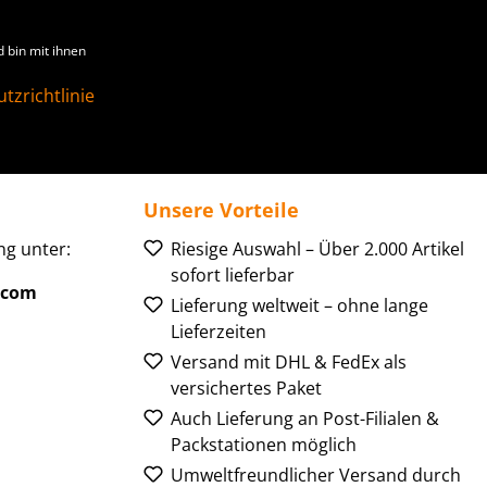
 bin mit ihnen
tzrichtlinie
Unsere Vorteile
g unter:
Riesige Auswahl – Über 2.000 Artikel
sofort lieferbar
.com
Lieferung weltweit – ohne lange
Lieferzeiten
Versand mit DHL & FedEx als
versichertes Paket
Auch Lieferung an Post-Filialen &
Packstationen möglich
Umweltfreundlicher Versand durch