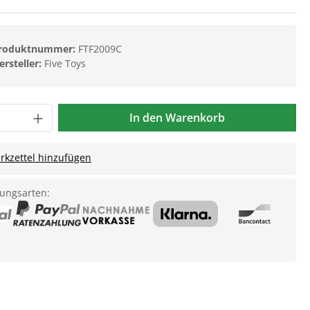
roduktnummer:
FTF2009C
ersteller:
Five Toys
In den Warenkorb
kzettel hinzufügen
ungsarten: