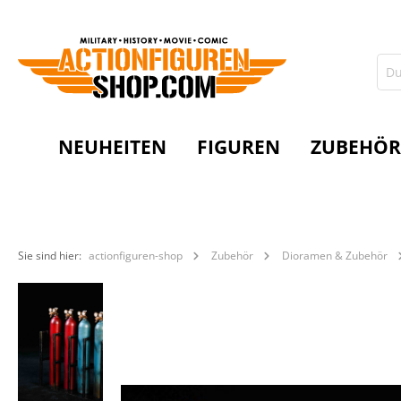
NEUHEITEN
FIGUREN
ZUBEHÖR
Sie sind hier:
actionfiguren-shop
Zubehör
Dioramen & Zubehör