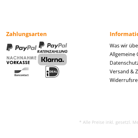
Zahlungsarten
Informat
Was wir übe
Allgemeine
Datenschut
Versand & 
Widerrufsre
* Alle Preise inkl. gesetzl. 