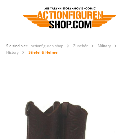
Sie sind hier:
actionfiguren-shop
Zubehör
Military
History
Stiefel & Helme